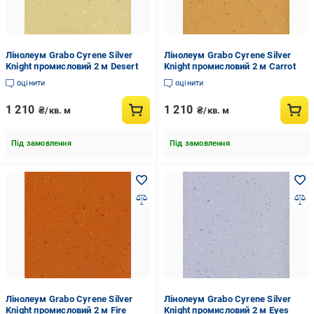
Лінолеум Grabo Cyrene Silver
Лінолеум Grabo Cyrene Silver
Knight промисловий 2 м Desert
Knight промисловий 2 м Carrot
оцінити
оцінити
1 210
1 210
₴/кв. м
₴/кв. м
Під замовлення
Під замовлення
Лінолеум Grabo Cyrene Silver
Лінолеум Grabo Cyrene Silver
Knight промисловий 2 м Fire
Knight промисловий 2 м Eyes