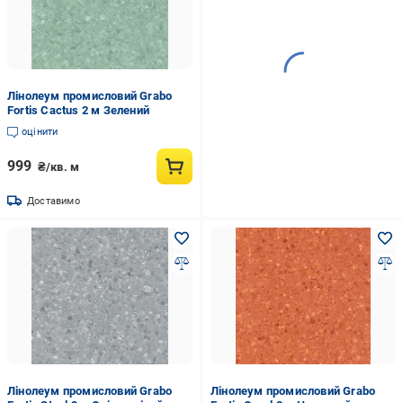
Лінолеум промисловий Grabo
Fortis Cactus 2 м Зелений
оцінити
999
₴/кв. м
Доставимо
Лінолеум промисловий Grabo
Лінолеум промисловий Grabo