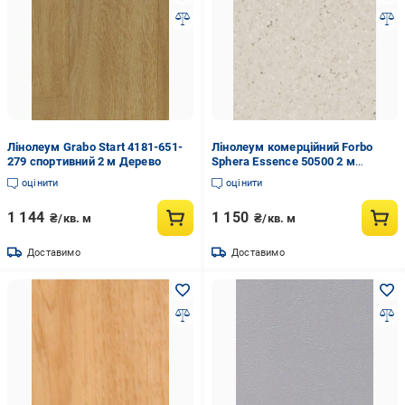
Лінолеум Grabo Start 4181-651-
Лінолеум комерційний Forbo
279 спортивний 2 м Дерево
Sphera Essence 50500 2 м
Бежевий
оцінити
оцінити
1 144
1 150
₴/кв. м
₴/кв. м
Доставимо
Доставимо