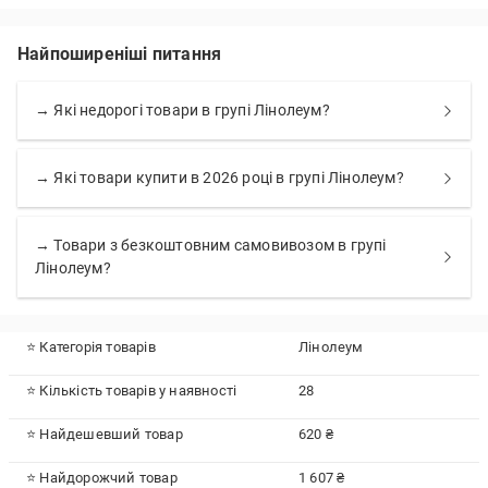
Найпоширеніші питання
→ Які недорогі товари в групі Лінолеум?
→ Які товари купити в 2026 році в групі Лінолеум?
→ Товари з безкоштовним самовивозом в групі
Лінолеум?
⭐ Категорія товарів
Лінолеум
⭐ Кількість товарів у наявності
28
⭐ Найдешевший товар
620 ₴
⭐ Найдорожчий товар
1 607 ₴