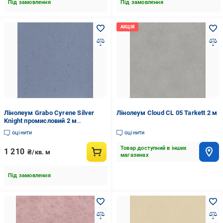
Під замовлення
Під замовлення
Лінолеум Grabo Cyrene Silver
Лінолеум Cloud CL 05 Tarkett 2 м
Knight промисловий 2 м
Sapphere
оцінити
оцінити
Товар доступний в інших
1 210
₴/кв. м
магазинах
Під замовлення