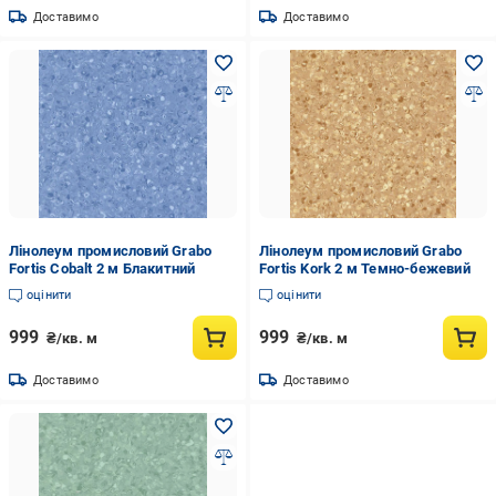
Доставимо
Доставимо
Лінолеум промисловий Grabo
Лінолеум промисловий Grabo
Fortis Cobalt 2 м Блакитний
Fortis Kork 2 м Темно-бежевий
оцінити
оцінити
999
999
₴/кв. м
₴/кв. м
Доставимо
Доставимо