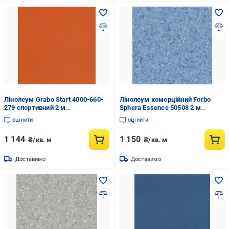
Лінолеум Grabo Start 4000-660-
Лінолеум комерційний Forbo
279 спортивний 2 м
Sphera Essence 50508 2 м
Помаранчевий
Темно-синій
оцінити
оцінити
1 144
1 150
₴/кв. м
₴/кв. м
Доставимо
Доставимо