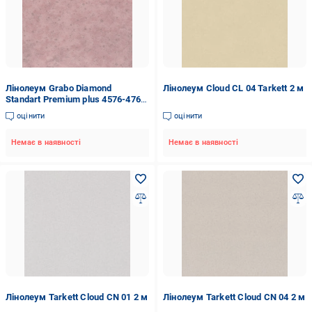
Лінолеум Grabo Diamond
Лінолеум Cloud CL 04 Tarkett 2 м
Standart Premium plus 4576-476-
4 крихта 2 м Червоний
оцінити
оцінити
Немає в наявності
Немає в наявності
Лінолеум Tarkett Cloud CN 01 2 м
Лінолеум Tarkett Cloud CN 04 2 м