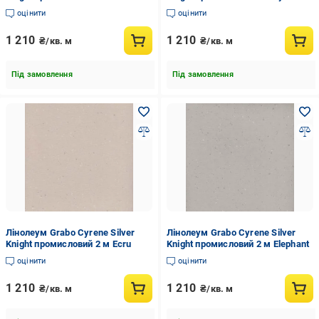
оцінити
оцінити
1 210
1 210
₴/кв. м
₴/кв. м
Під замовлення
Під замовлення
Лінолеум Grabo Cyrene Silver
Лінолеум Grabo Cyrene Silver
Knight промисловий 2 м Ecru
Knight промисловий 2 м Elephant
оцінити
оцінити
1 210
1 210
₴/кв. м
₴/кв. м