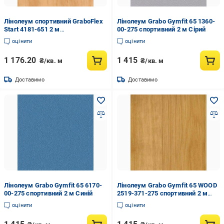
Лінолеум спортивний GraboFlex
Лінолеум Grabo Gymfit 65 1360-
Start 4181-651 2 м
00-275 спортивний 2 м Сірий
(904d872w167)
оцінити
оцінити
1 176.20
1 415
₴/кв. м
₴/кв. м
Доставимо
Доставимо
Лінолеум Grabo Gymfit 65 6170-
Лінолеум Grabo Gymfit 65 WOOD
00-275 спортивний 2 м Синій
2519-371-275 спортивний 2 м
Дерево
оцінити
оцінити