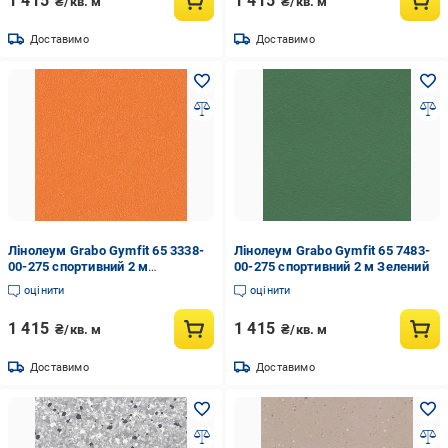
1 415
1 415
₴/кв. м
₴/кв. м
Доставимо
Доставимо
Лінолеум Grabo Gymfit 65 3338-
Лінолеум Grabo Gymfit 65 7483-
00-275 спортивний 2 м
00-275 спортивний 2 м Зелений
Помаранчевий
оцінити
оцінити
1 415
1 415
₴/кв. м
₴/кв. м
Доставимо
Доставимо