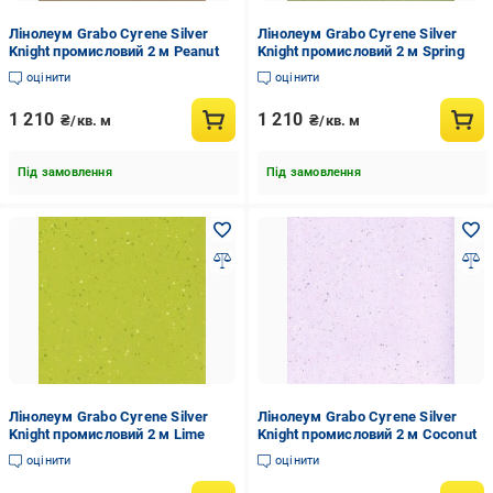
Лінолеум Grabo Cyrene Silver
Лінолеум Grabo Cyrene Silver
Knight промисловий 2 м Peanut
Knight промисловий 2 м Spring
оцінити
оцінити
1 210
1 210
₴/кв. м
₴/кв. м
Під замовлення
Під замовлення
Лінолеум Grabo Cyrene Silver
Лінолеум Grabo Cyrene Silver
Knight промисловий 2 м Lime
Knight промисловий 2 м Coconut
оцінити
оцінити