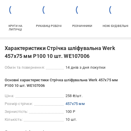
КРУГИ НА
РУКАВИЦІ РОБОЧІ
РОЗЧИННИКИ
НОЖІ БУДІВЕЛЬНІ
ЛИПУЧЦІ
Характеристики Стрічка шліфувальна Werk
457x75 мм P100 10 шт. WE107006
Обмін та повернення:
14 днів з дня покупки
Основні характеристики Стрічка шліфувальна Werk 457x75 мм
P100 10 шт. WE107006
Ціна:
258 ₴/шт.
Розмір стрічки:
457x75 мм
Зернистість:
100 Р
Кількість:
10 шт.