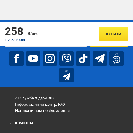
Підписуйтесь, щоб дізнаватись першим про акції та пропозиції
258
₴/шт.
КУПИТИ
+ 2.58 бала
ПІДПИСАТИСЯ
bot
bot
АІ Служба підтримки
Інформаційний центр, FAQ
Написати нам повідомлення
КОМПАНІЯ