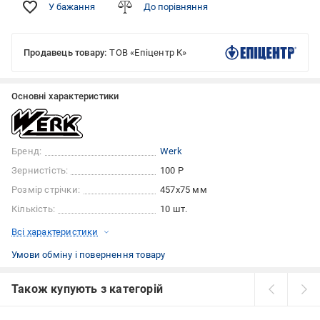
У бажання
До порівняння
Продавець товару:
ТОВ «Епіцентр К»
Основні характеристики
Бренд:
Werk
Зернистість:
100 Р
Розмір стрічки:
457x75 мм
Кількість:
10 шт.
Всі характеристики
Умови обміну і повернення товару
Також купують з категорій