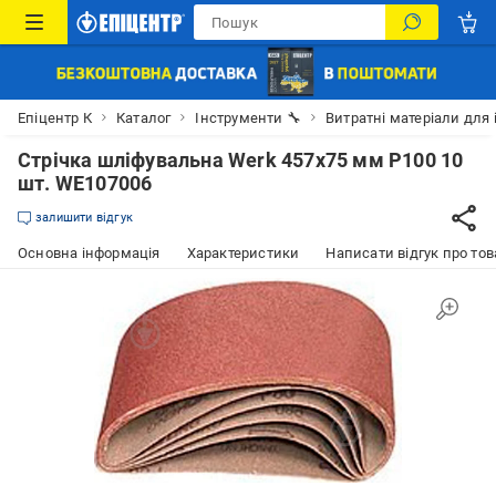
Епіцентр К
Каталог
Інструменти 🔧
Витратні матеріали для 
Стрічка шліфувальна Werk 457x75 мм P100 10
шт. WE107006
залишити відгук
Основна інформація
Характеристики
Написати відгук про тов