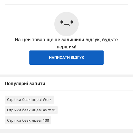
На цей товар ще не залишили відгук, будьте
першим!
НАПИСАТИ ВІДГУК
Популярні запити
Стрічки безкінцеві Werk
Стрічки безкінцеві 457x75
Стрічки безкінцеві 100