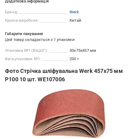
Додаткова інформація
Бренд:
Werk
Країна-виробник:
Китай
Габарити пакування
Цей товар складається з 1 упаковки
Упаковка №1 (ВхШхГ):
30x75x457 мм
Вага упаковки №1:
200 г
Фото Стрічка шліфувальна Werk 457x75 мм
P100 10 шт. WE107006