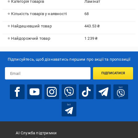
⭐ Категорія товарів
Ламінат
⭐ Кількість товарів у наявності
68
⭐ Найдешевший товар
443.53 ₴
⭐ Найдорожчий товар
1 239 ₴
Підписуйтесь, щоб дізнаватись першим про акції та пропозиції
ПІДПИСАТИСЯ
bot
bot
АІ Служба підтримки