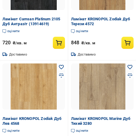
Ламінат Camsan Platinum 2105
Ламінат KRONOPOL Zodiak Дуб
Дуб Антразіт (13914619)
Терези 4572
оцінити
оцінити
720
848
₴/кв. м
₴/кв. м
Доставимо
Доставимо
Ламінат KRONOPOL Zodiak Дуб
Ламінат KRONOPOL Marine Дуб
Лев 4568
Тихий 3280
оцінити
оцінити