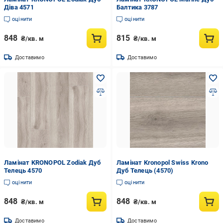
Діва 4571
Балтика 3787
оцінити
оцінити
848
815
₴/кв. м
₴/кв. м
Доставимо
Доставимо
Ламінат KRONOPOL Zodiak Дуб
Ламінат Kronopol Swiss Krono
Телець 4570
Дуб Телець (4570)
оцінити
оцінити
848
848
₴/кв. м
₴/кв. м
Доставимо
Доставимо