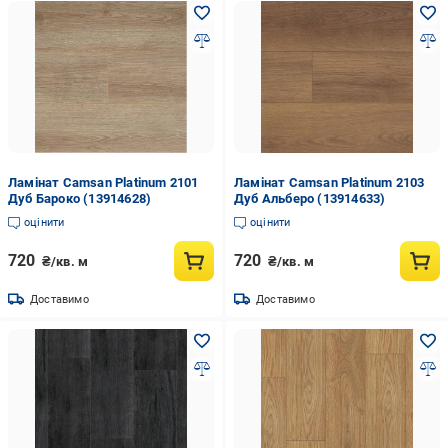
Ламінат Camsan Platinum 2101
Ламінат Camsan Platinum 2103
Дуб Бароко (13914628)
Дуб Альберо (13914633)
оцінити
оцінити
720
720
₴/кв. м
₴/кв. м
Доставимо
Доставимо