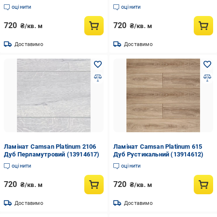
оцінити
оцінити
720
720
₴/кв. м
₴/кв. м
Доставимо
Доставимо
Ламінат Camsan Platinum 2106
Ламінат Camsan Platinum 615
Дуб Перламутровий (13914617)
Дуб Рустикальний (13914612)
оцінити
оцінити
720
720
₴/кв. м
₴/кв. м
Доставимо
Доставимо