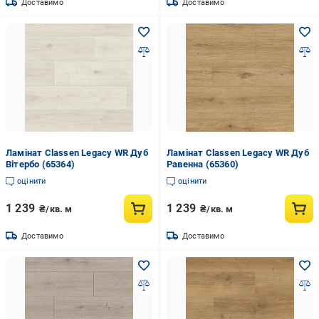
Доставимо
Доставимо
Ламінат Classen Legacy WR Дуб
Ламінат Classen Legacy WR Дуб
Вітербо (65364)
Равенна (65360)
оцінити
оцінити
1 239
1 239
₴/кв. м
₴/кв. м
Доставимо
Доставимо