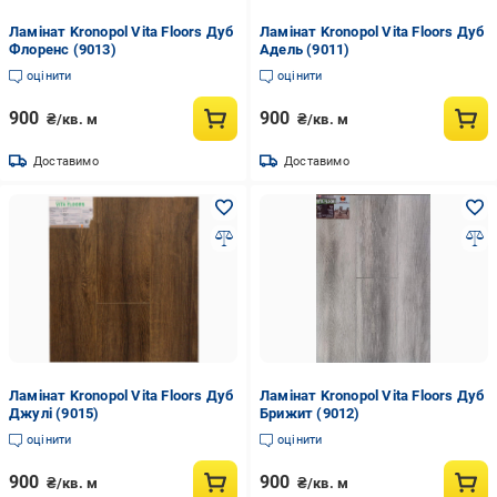
Ламінат Kronopol Vita Floors Дуб
Ламінат Kronopol Vita Floors Дуб
Флоренс (9013)
Адель (9011)
оцінити
оцінити
900
900
₴/кв. м
₴/кв. м
Доставимо
Доставимо
Ламінат Kronopol Vita Floors Дуб
Ламінат Kronopol Vita Floors Дуб
Джулі (9015)
Брижит (9012)
оцінити
оцінити
900
900
₴/кв. м
₴/кв. м