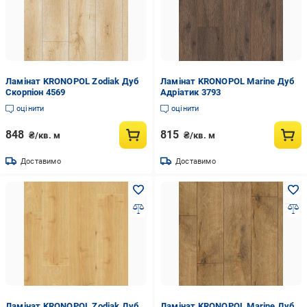
Ламінат KRONOPOL Zodiak Дуб
Ламінат KRONOPOL Marine Дуб
Скорпіон 4569
Адріатик 3793
оцінити
оцінити
848
815
₴/кв. м
₴/кв. м
Доставимо
Доставимо
Ламінат KRONOPOL Zodiak Дуб
Ламінат KRONOPOL Marine Дуб