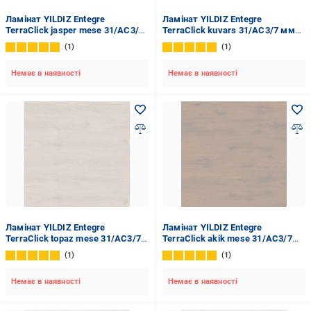
Ламінат YILDIZ Entegre
Ламінат YILDIZ Entegre
TerraClick jasper mese 31/AC3/7
TerraClick kuvars 31/AC3/7 мм
мм (SF-31A)
(SF-64B)
1
1
Немає в наявності
Немає в наявності
Ламінат YILDIZ Entegre
Ламінат YILDIZ Entegre
TerraClick topaz mese 31/AC3/7
TerraClick akik mese 31/AC3/7
мм (SF-33A)
мм (SF-32A)
1
1
Немає в наявності
Немає в наявності