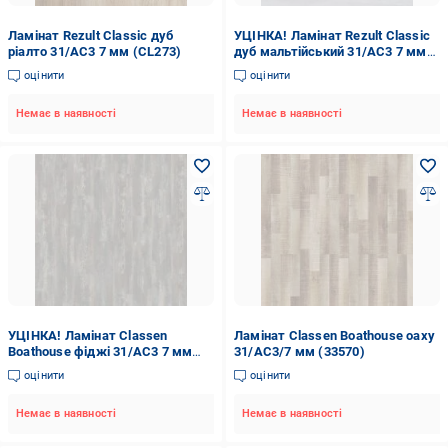
Ламінат Rezult Classic дуб
УЦІНКА! Ламінат Rezult Classic
ріалто 31/AC3 7 мм (CL273)
дуб мальтійський 31/AC3 7 мм
(CL292) (УЦ №170)
оцінити
оцінити
Немає в наявності
Немає в наявності
УЦІНКА! Ламінат Classen
Ламінат Classen Boathouse оаху
Boathouse фіджі 31/AC3 7 мм
31/AC3/7 мм (33570)
(33569) (УЦ №178)
оцінити
оцінити
Немає в наявності
Немає в наявності