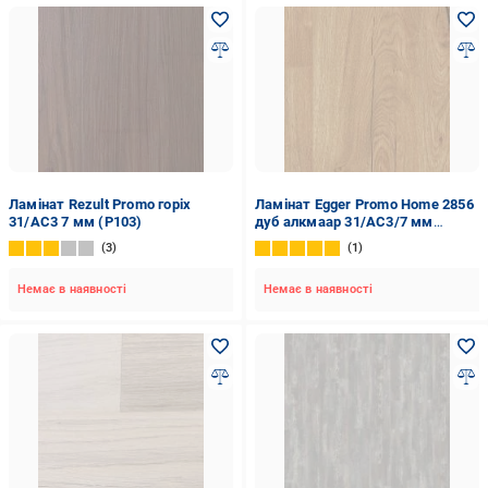
Ламінат Rezult Promo горіх
Ламінат Egger Promo Home 2856
31/AC3 7 мм (P103)
дуб алкмаар 31/AC3/7 мм
(1500743)
3
1
Немає в наявності
Немає в наявності