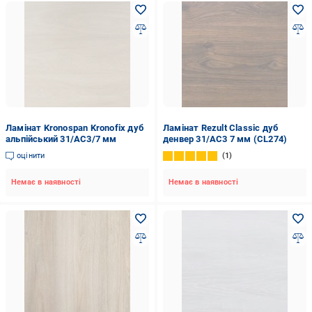
Ламінат Kronospan Kronofix дуб
Ламінат Rezult Classic дуб
альпійський 31/AC3/7 мм
денвер 31/AC3 7 мм (CL274)
оцінити
1
Немає в наявності
Немає в наявності