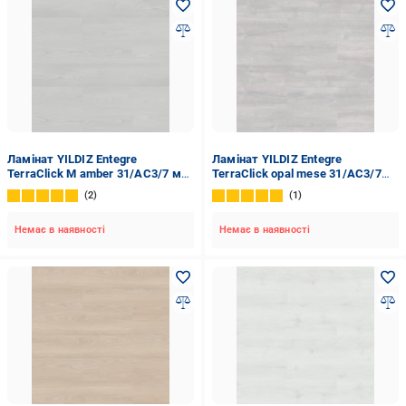
Ламінат YILDIZ Entegre
Ламінат YILDIZ Entegre
TerraClick M amber 31/AC3/7 мм
TerraClick opal mese 31/AC3/7
(SF-60B)
мм (SF-63B)
2
1
Немає в наявності
Немає в наявності