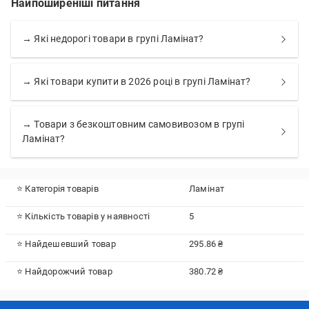
Найпоширеніші питання
→ Які недорогі товари в групі Ламінат?
→ Які товари купити в 2026 році в групі Ламінат?
→ Товари з безкоштовним самовивозом в групі
Ламінат?
⭐ Категорія товарів
Ламінат
⭐ Кількість товарів у наявності
5
⭐ Найдешевший товар
295.86 ₴
⭐ Найдорожчий товар
380.72 ₴