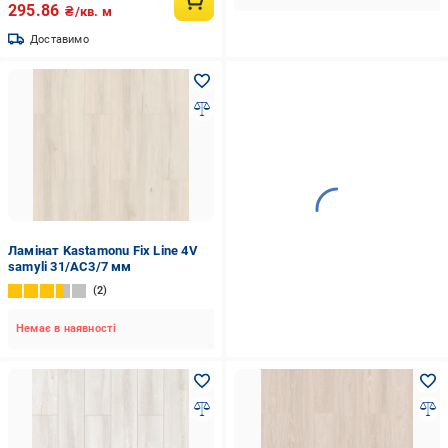
295.86
₴/кв. м
Доставимо
Ламінат Kastamonu Fix Line 4V
samyli 31/AC3/7 мм
2
Немає в наявності