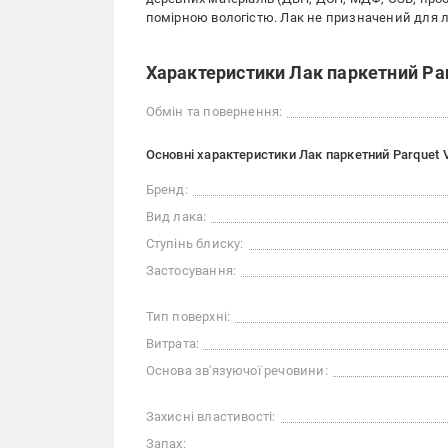
помірною вологістю. Лак не призначений для ла
Характеристики Лак паркетний Parq
Обмін та повернення:
Основні характеристики Лак паркетний Parquet V
Бренд:
Вид лака:
Ступінь блиску:
Застосування:
Тип поверхні:
Витрата:
Основа зв'язуючої речовини:
Захисні властивості:
Запах: