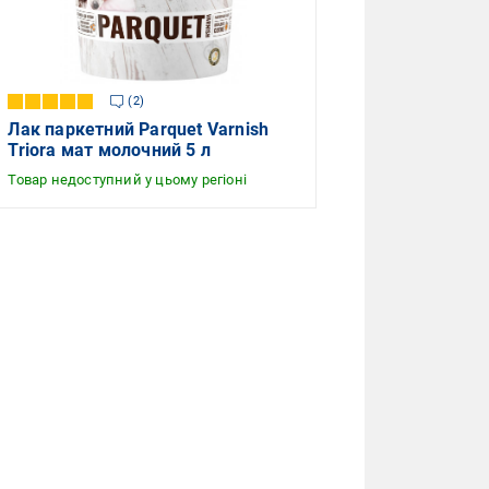
2
Лак паркетний Parquet Varnish
Triora мат молочний 5 л
Товар недоступний у цьому регіоні