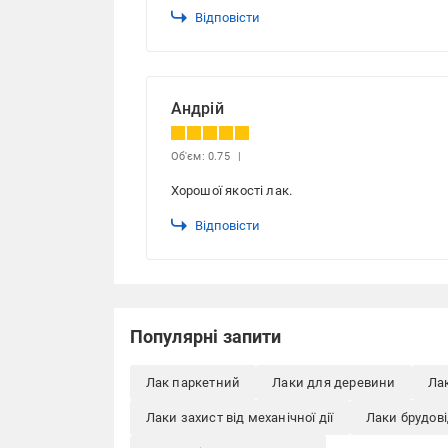
Відповісти
Андрій
Об'єм: 0.75
Хорошої якості лак.
Відповісти
Популярні запити
Лак паркетний
Лаки для деревини
Лак
Лаки захист від механічної дії
Лаки брудов