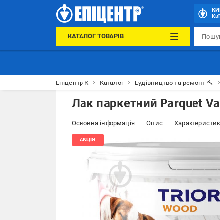
КИ
Киї
КАТАЛОГ ТОВАРІВ
Епіцентр К
Каталог
Будівництво та ремонт 🔨
Лак паркетний Parquet Var
Основна інформація
Опис
Характеристи