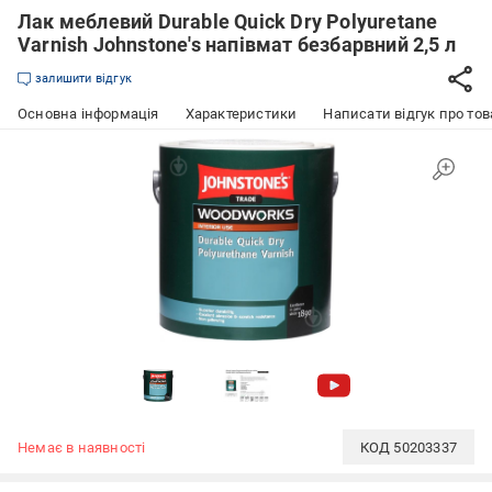
Лак меблевий Durable Quick Dry Polyuretane
Varnish Johnstone's напівмат безбарвний 2,5 л
залишити відгук
Основна інформація
Характеристики
Написати відгук про тов
Немає в наявності
КОД
50203337