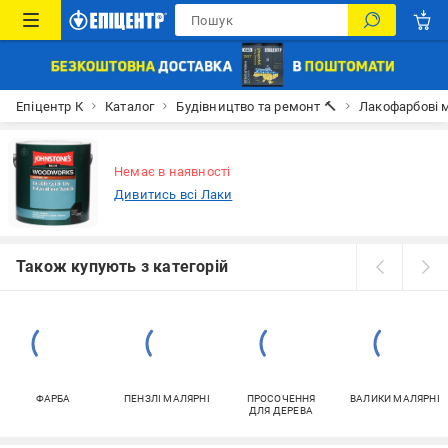
Епіцентр К
Каталог
Будівництво та ремонт 🔨
Лакофарбові м
Немає в наявності
Дивитись всі Лаки
Також купують з категорій
ФАРБА
ПЕНЗЛІ МАЛЯРНІ
ПРОСОЧЕННЯ
ВАЛИКИ МАЛЯРНІ
ДЛЯ ДЕРЕВА