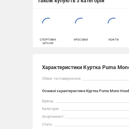
Також купують з категорій
СПОРТИВНІ
КРОСІВКИ
КОФТИ
ШТАНИ
Характеристики Куртка Puma Mono
Обмін та повернення:
Основні характеристики Куртка Puma Mono Hoode
Бренд:
Категорія:
Асортимент:
Стать: