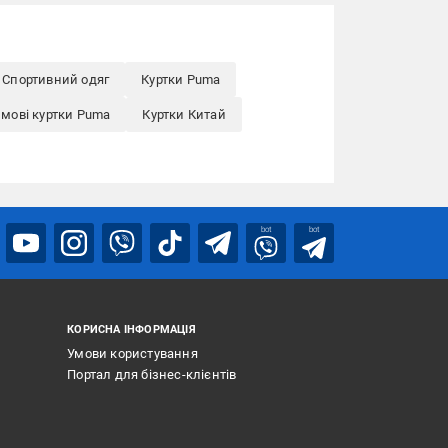
Спортивний одяг
Куртки Puma
мові куртки Puma
Куртки Китай
bot
bot
КОРИСНА ІНФОРМАЦІЯ
Умови користування
Портал для бізнес-клієнтів