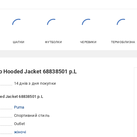
ШАПКИ
ФУТБОЛКИ
ЧЕРЕВИКИ
ТЕРМОБІЛИЗНА
 Hooded Jacket 68838501 р.L
14 днів з дня покупки
d Jacket 68838501 р.L
Puma
Спортивний стиль
Outlet
жіночі