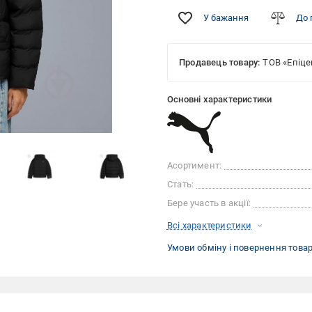
У бажання
До 
Продавець товару:
ТОВ «Епіце
Основні характеристики
Асортимент:
Стать:
Бере участь в акції:
Всі характеристики
Умови обміну і повернення това