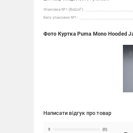
Упаковка №1 (ВхШхГ):
Вага упаковки №1:
Фото Куртка Puma Mono Hooded Ja
Написати відгук про товар
5
(0)