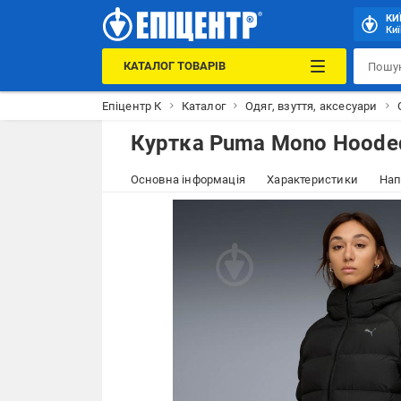
КИ
Киї
КАТАЛОГ ТОВАРІВ
Епіцентр К
Каталог
Одяг, взуття, аксесуари
Куртка Puma Mono Hooded
Основна інформація
Характеристики
Нап