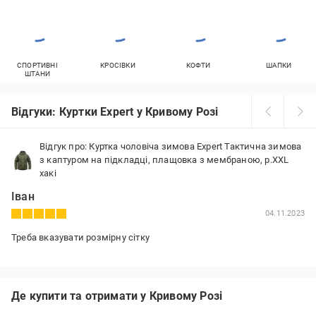
СПОРТИВНІ
КРОСІВКИ
КОФТИ
ШАПКИ
ШТАНИ
Відгуки: Куртки Expert у Кривому Розі
Відгук про: Куртка чоловіча зимова Expert Тактична зимова
з каптуром на підкладці, плащовка з мембраною, р.XXL
хакі
Іван
04.11.2023
Треба вказувати розмірну сітку
Де купити та отримати у Кривому Розі