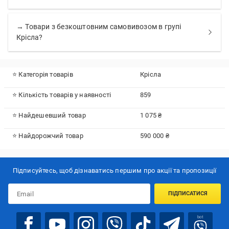
→ Товари з безкоштовним самовивозом в групі
Крісла?
⭐ Категорія товарів
Крісла
⭐ Кількість товарів у наявності
859
⭐ Найдешевший товар
1 075 ₴
⭐ Найдорожчий товар
590 000 ₴
Підписуйтесь, щоб дізнаватись першим про акції та пропозиції
ПІДПИСАТИСЯ
bot