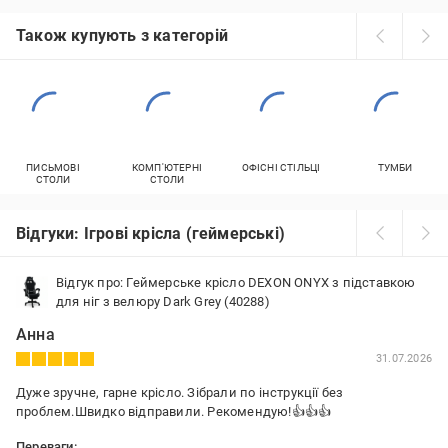
Також купують з категорій
ПИСЬМОВІ
КОМП'ЮТЕРНІ
ОФІСНІ СТІЛЬЦІ
ТУМБИ
СТОЛИ
СТОЛИ
Відгуки: Ігрові крісла (геймерські)
Відгук про: Геймерське крісло DEXON ONYX з підставкою
для ніг з велюру Dark Grey (40288)
Анна
31.07.2026
Дуже зручне, гарне крісло. Зібрали по інструкції без
проблем.Швидко відправили. Рекомендую!👍👍👍
Переваги: