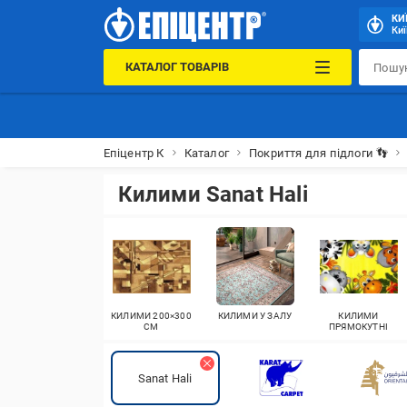
КИ
Киї
КАТАЛОГ ТОВАРІВ
Епіцентр К
Каталог
Покриття для підлоги 👣
Килими Sanat Hali
КИЛИМИ 200×300
КИЛИМИ У ЗАЛУ
КИЛИМИ
СМ
ПРЯМОКУТНІ
Sanat Hali