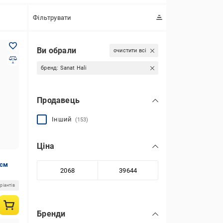
Фільтрувати
Ви обрали
очистити всі
бренд:
Sanat Hali
Продавець
Інший
(153)
Ціна
 см
ріантів
Бренди