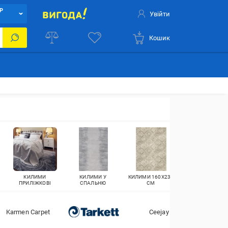
Р
Увійти
Кошик
КИЛИМИ
КИЛИМИ У
КИЛИМИ 160X230
КИЛИМИ З
ПРИЛІЖКОВІ
СПАЛЬНЮ
СМ
ДОВГИМ ВОРС
Karmen Carpet
Ceejay
Ekoh