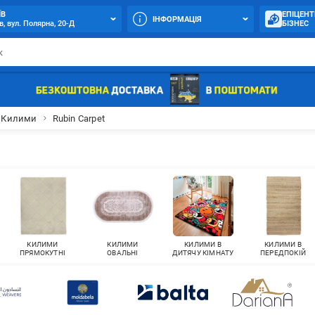
ЇВ
ЕПІЦЕНТ
ІНФОРМАЦІЯ
в, вул. Полярна, 20-Д
БІЗНЕС
Килими
Rubin Carpet
КИЛИМИ
КИЛИМИ
КИЛИМИ В
КИЛИМИ В
ПРЯМОКУТНІ
ОВАЛЬНІ
ДИТЯЧУ КІМНАТУ
ПЕРЕДПОКІЙ