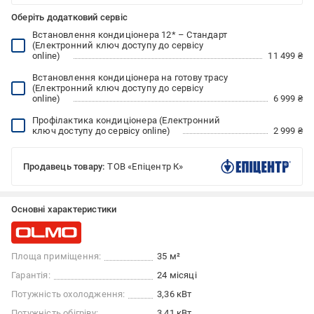
Оберіть додатковий сервіс
Встановлення кондиціонера 12* – Стандарт
(Електронний ключ доступу до сервісу
online)
11 499 ₴
Встановлення кондиціонера на готову трасу
(Електронний ключ доступу до сервісу
online)
6 999 ₴
Профілактика кондиціонера (Електронний
ключ доступу до сервісу online)
2 999 ₴
Продавець товару:
ТОВ «Епіцентр К»
Основні характеристики
Площа приміщення:
35 м²
Гарантія:
24 місяці
Потужність охолодження:
3,36 кВт
Потужність обігріву:
3,41 кВт