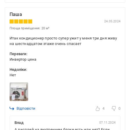
Паша
24.05.2024
Площа приміщення: 20 м²
Итак кондиционер просто супер ужит у меня три дня живу
на шестнадцатом этаже очень спасает
Переваги:
Инвертор цена
Недоліки:
Нет
Відповісти
4
0
Влад
07.11.2024
А дисплей на внутреннем блоке есть или нет? Если