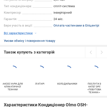
Тип кондиціонера:
спліт-система
Компресор:
інверторний
Гарантія:
24 міс.
Бере участь в акції:
Оплата частинами в Епіцентрі
Всі характеристики
Умови обміну і повернення товару
Також купують з категорій
АКСЕСУАРИ ДЛЯ
ЛІХТАРІ
ХОЛОДИЛЬНИКИ
ПОСЛУГИ З
КЛІМАТИЧНОЇ
КАТЕГОРІЇ
ТЕХНІКИ
«ПОБУТОВА
ТЕХНІКА»
Характеристики Кондиціонер Olmo OSH-