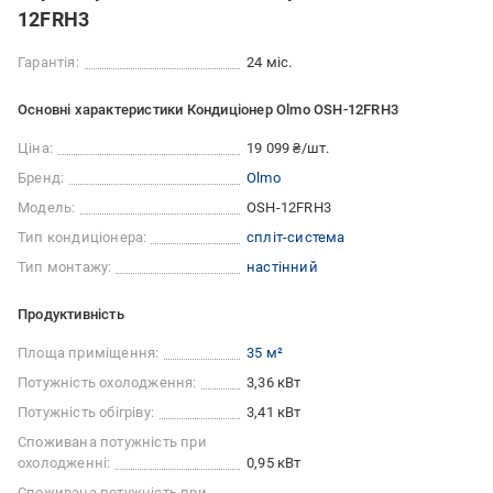
12FRH3
Гарантія:
24 міс.
Основні характеристики Кондиціонер Olmo OSH-12FRH3
Ціна:
19 099 ₴/шт.
Бренд:
Olmo
Модель:
OSH-12FRH3
Тип кондиціонера:
спліт-система
Тип монтажу:
настінний
Продуктивність
Площа приміщення:
35 м²
Потужність охолодження:
3,36 кВт
Потужність обігріву:
3,41 кВт
Споживана потужність при
охолодженні:
0,95 кВт
Споживана потужність при