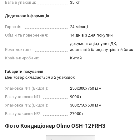
Вага в упаковці:
35 кг
Додаткова інформація
Гарантія:
24 місяці
Обмін та повернення:
14 днів з дня покупки
документація
пульт ДК
Комплектація:
зовнішній блок
внутрішній блок
Країна-виробник:
Китай
Габарити пакування
Цей товар складається з 2 упаковок
Упаковка №1 (ВхШхГ):
250x300x750 мм
Вага упаковки №1:
9000 г
Упаковка №2 (ВхШхГ):
300x750x500 мм
Вага упаковки №2:
27000 г
Фото Кондиціонер Olmo OSH-12FRH3