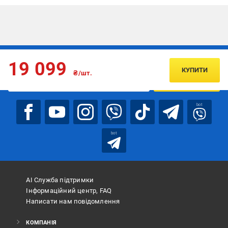
Підписуйтесь, щоб дізнаватись першим про акції та пропозиції
19 099
КУПИТИ
₴/шт.
ПІДПИСАТИСЯ
bot
bot
АІ Служба підтримки
Інформаційний центр, FAQ
Написати нам повідомлення
КОМПАНІЯ