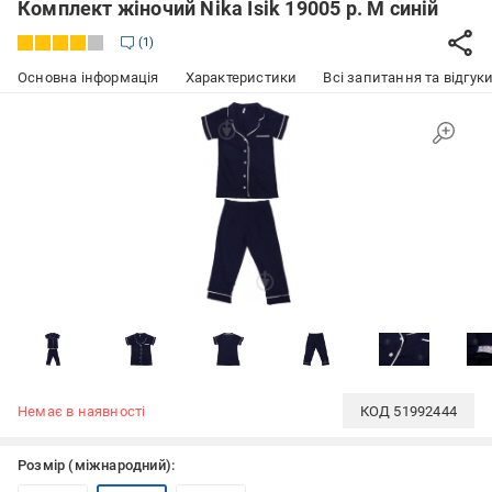
Комплект жіночий Nika Isik 19005 р. M синій
1
Основна інформація
Характеристики
Всі запитання та відгуки
Немає в наявності
КОД
51992444
Розмір (міжнародний):