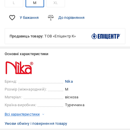
L
M
XL
У бажання
До порівняння
Продавець товару:
ТОВ «Епіцентр К»
Основні характеристики
Бренд:
Nika
Розмір (міжнародний):
M
Матеріал:
віскоза
Країна-виробник:
Туреччина
Всі характеристики
Умови обміну і повернення товару