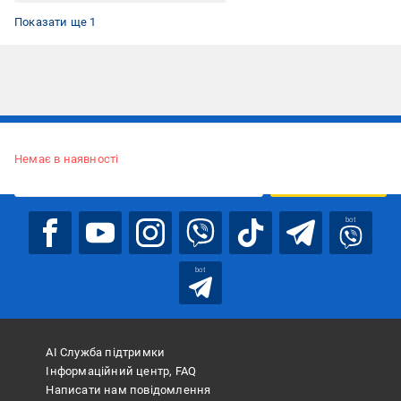
Домашні костюми жіночі літні
Показати ще 1
Підписуйтесь, щоб дізнаватись першим про акції та пропозиції
Немає в наявності
ПІДПИСАТИСЯ
bot
bot
АІ Служба підтримки
Інформаційний центр, FAQ
Написати нам повідомлення