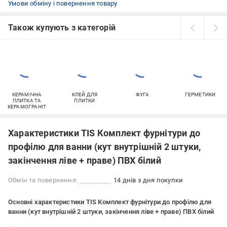
Умови обміну і повернення товару
Також купують з категорій
КЕРАМІЧНА
КЛЕЙ ДЛЯ
ФУГА
ГЕРМЕТИКИ
ПЛИТКА ТА
ПЛИТКИ
КЕРАМОГРАНІТ
Характеристики TIS Комплект фурнітури до
профілю для ванни (кут внутрішній 2 штуки,
закінчення ліве + праве) ПВХ білий
Обмін та повернення:
14 днів з дня покупки
Основні характеристики TIS Комплект фурнітури до профілю для
ванни (кут внутрішній 2 штуки, закінчення ліве + праве) ПВХ білий