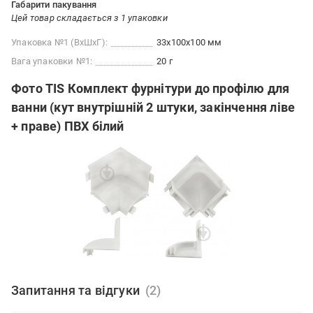
Габарити пакування
Цей товар складається з 1 упаковки
Упаковка №1 (ВхШхГ):
33x100x100 мм
Вага упаковки №1:
20 г
Фото TIS Комплект фурнітури до профілю для
ванни (кут внутрішній 2 штуки, закінчення ліве
+ праве) ПВХ білий
Запитання та відгуки