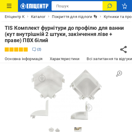
Епіцентр К
Каталог
Покриття для підлоги 👣
Кутники та про
TIS Комплект фурнітури до профілю для ванни
(кут внутрішній 2 штуки, закінчення ліве +
праве) ПВХ білий
2
Основна інформація
Характеристики
Всі запитання та відгуки