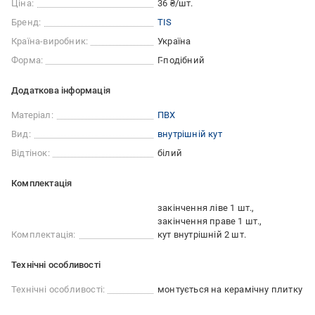
Ціна:
36 ₴/шт.
Бренд:
TIS
Країна-виробник:
Україна
Форма:
Г-подібний
Додаткова інформація
Матеріал:
ПВХ
Вид:
внутрішній кут
Відтінок:
білий
Комплектація
закінчення ліве 1 шт.
закінчення праве 1 шт.
Комплектація:
кут внутрішній 2 шт.
Технічні особливості
Технічні особливості:
монтується на керамічну плитку