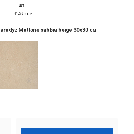
11 шт.
41,58 кв.м
aradyz Mattone sabbia beige 30x30 см