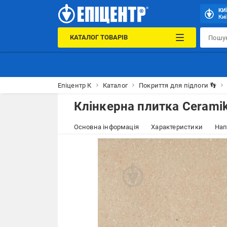
КИ
Киї
КАТАЛОГ ТОВАРІВ
Епіцентр К
Каталог
Покриття для підлоги 👣
Клінкерна плитка Ceramik
Основна інформація
Характеристики
Нап