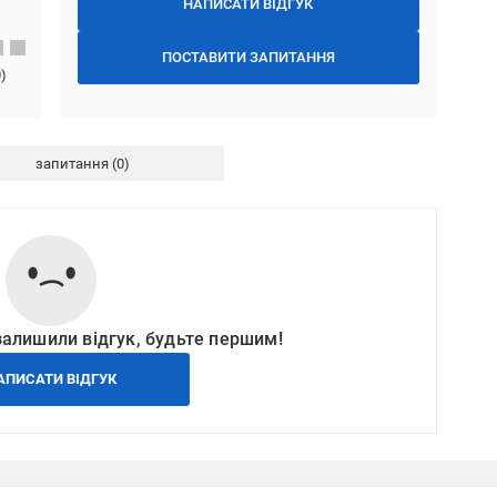
НАПИСАТИ ВІДГУК
ПОСТАВИТИ ЗАПИТАННЯ
0
)
запитання
залишили відгук, будьте першим!
АПИСАТИ ВІДГУК