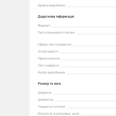
Країна-виробник:
Додаткова інформація
Формат:
Тип клінкерної плитки:
Сфера застосування:
Особливості:
Призначення:
Тип поверхні:
Колір виробника:
Розмір та вага
Ширина:
Довжина:
Товщина плитки:
Кількість в упаковці, кв.м: