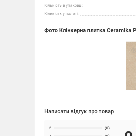
Кількість в упаковці:
Кількість у палеті:
Фото Клінкерна плитка Ceramika P
Написати відгук про товар
5
(0)