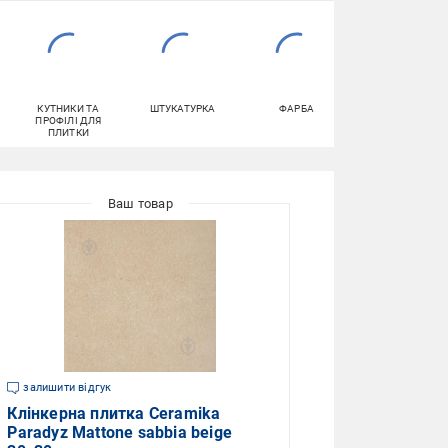
КУТНИКИ ТА
ШТУКАТУРКА
ФАРБА
ПОРІЖКИ
ПРОФІЛІ ДЛЯ
ПЛИТКИ
залишити відгук
Клінкерна плитка Ceramika
Paradyz Mattone sabbia beige