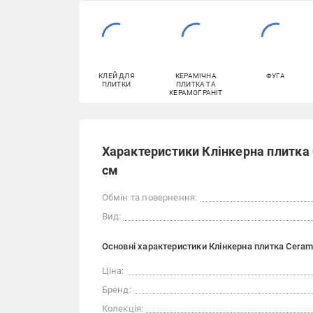
КЛЕЙ ДЛЯ
КЕРАМІЧНА
ФУГА
ПЛИТКИ
ПЛИТКА ТА
КЕРАМОГРАНІТ
Характеристики Клінкерна плитка 
см
Обмін та повернення:
Вид:
Основні характеристики Клінкерна плитка Cerami
Ціна:
Бренд:
Колекція: