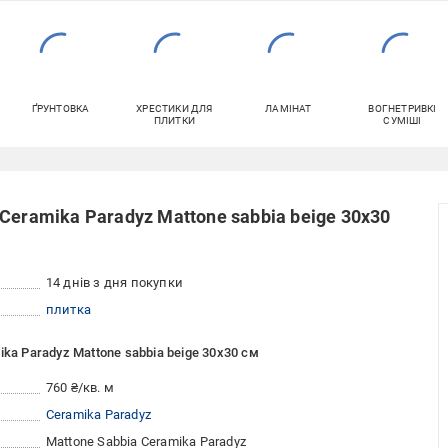
ҐРУНТОВКА
ХРЕСТИКИ ДЛЯ
ЛАМІНАТ
ВОГНЕТРИВКІ
ПЛИТКИ
СУМІШІ
Ceramika Paradyz Mattone sabbia beige 30x30
14 днів з дня покупки
плитка
ka Paradyz Mattone sabbia beige 30x30 см
760 ₴/кв. м
Ceramika Paradyz
Mattone Sabbia Ceramika Paradyz