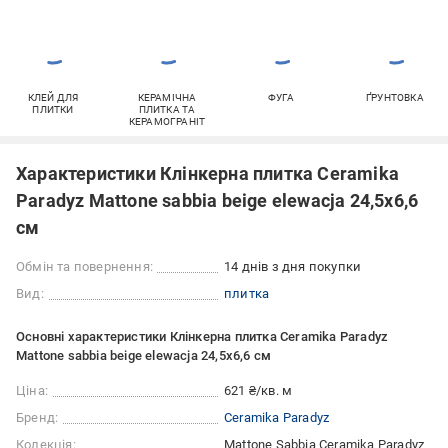
КЛЕЙ ДЛЯ
КЕРАМІЧНА
ФУГА
ҐРУНТОВКА
ПЛИТКИ
ПЛИТКА ТА
КЕРАМОГРАНІТ
Характеристики Клінкерна плитка Ceramika
Paradyz Mattone sabbia beige elewacja 24,5x6,6
см
Обмін та повернення:
14 днів з дня покупки
Вид:
плитка
Основні характеристики Клінкерна плитка Ceramika Paradyz
Mattone sabbia beige elewacja 24,5x6,6 см
Ціна:
621 ₴/кв. м
Бренд:
Ceramika Paradyz
Колекція:
Mattone Sabbia Ceramika Paradyz