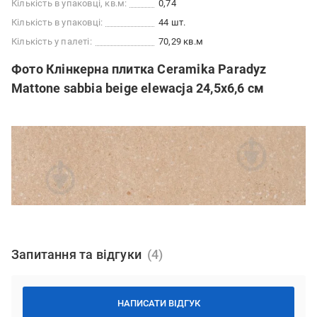
Кількість в упаковці, кв.м:
0,74
Кількість в упаковці:
44 шт.
Кількість у палеті:
70,29 кв.м
Фото Клінкерна плитка Ceramika Paradyz
Mattone sabbia beige elewacja 24,5x6,6 см
Запитання та відгуки
НАПИСАТИ ВІДГУК