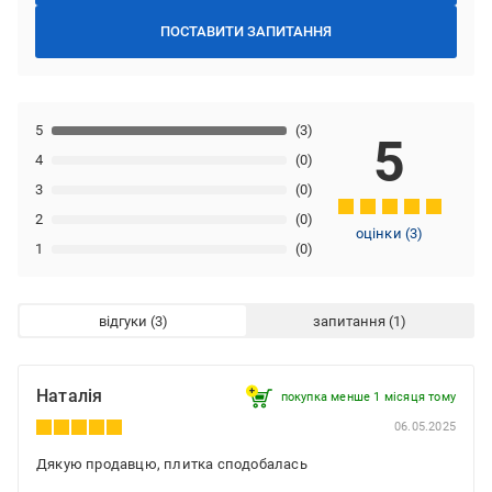
ПОСТАВИТИ ЗАПИТАННЯ
5
(3)
5
4
(0)
3
(0)
2
(0)
оцінки
(
3
)
1
(0)
відгуки
запитання
Наталія
покупка менше 1 місяця томy
06.05.2025
Дякую продавцю, плитка сподобалась