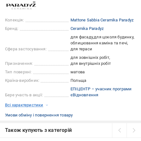
Колекція:
Mattone Sabbia Ceramika Paradyz
Бренд:
Ceramika Paradyz
для фасаду
для цоколя будинку
облицювання каміна та печі
Сфера застосування:
для тераси
для зовнішніх робіт
Призначення:
для внутрішніх робіт
Тип поверхні:
матова
Країна-виробник:
Польща
ЕПІЦЕНТР – учасник програми
Бере участь в акції:
єВідновлення
Всі характеристики
Умови обміну і повернення товару
Також купують з категорій