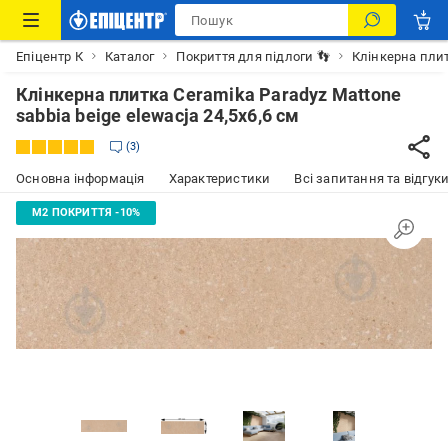
Епіцентр К
Каталог
Покриття для підлоги 👣
Клінкерна пли
Клінкерна плитка Ceramika Paradyz Mattone
sabbia beige elewacja 24,5x6,6 см
3
Основна інформація
Характеристики
Всі запитання та відгуки