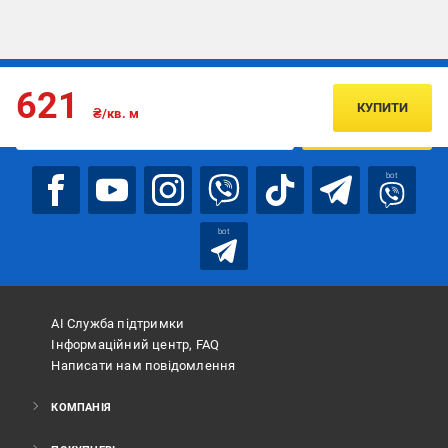
Підписуйтесь, щоб дізнаватись першим про акції та пропозиції
621
КУПИТИ
₴/кв. м
ПІДПИСАТИСЯ
bot
bot
АІ Служба підтримки
Інформаційний центр, FAQ
Написати нам повідомлення
КОМПАНІЯ