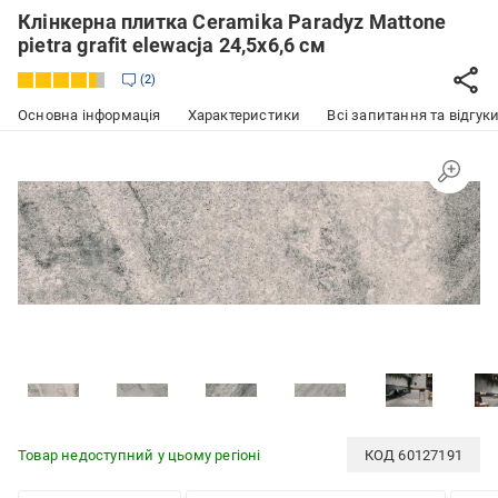
Клінкерна плитка Ceramika Paradyz Mattone
pietra grafit elewacja 24,5x6,6 см
2
Основна інформація
Характеристики
Всі запитання та відгуки
Товар недоступний у цьому регіоні
КОД
60127191