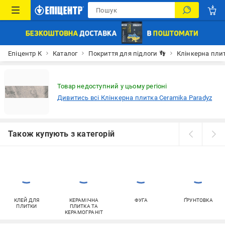
Епіцентр К
Каталог
Покриття для підлоги 👣
Клінкерна пли
Товар недоступний у цьому регіоні
Дивитись всі Клінкерна плитка Ceramika Paradyz
Також купують з категорій
КЛЕЙ ДЛЯ
КЕРАМІЧНА
ФУГА
ҐРУНТОВКА
ПЛИТКИ
ПЛИТКА ТА
КЕРАМОГРАНІТ