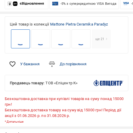
-5% з суперкредиткою VISA Вигода
-
Цей товар із колекції
Mattone Pietra Ceramika Paradyz
ще 21
У бажання
До порівняння
Продавець товару:
ТОВ «Епіцентр К»
Безкоштовна доставка при купівлі товарів на суму понад 15000
грн!
Безкоштовна доставка товару на суму від 15000 грн! Період дії
акції з 01.06.2026 р. по 31.08.2026 р.
*
Детальніше