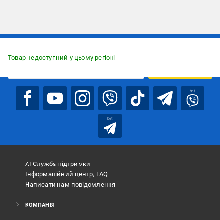
Підписуйтесь, щоб дізнаватись першим про акції та пропозиції
Товар недоступний у цьому регіоні
ПІДПИСАТИСЯ
bot
bot
АІ Служба підтримки
Інформаційний центр, FAQ
Написати нам повідомлення
КОМПАНІЯ