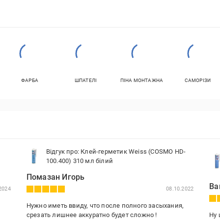
ФАРБА
ШПАТЕЛІ
ПІНА МОНТАЖНА
САМОРІЗИ
Відгук про: Клей-герметик Weiss (COSMO HD-
100.400) 310 мл білий
Помазан Игорь
Ва
2024
08.10.2022
Нужно иметь ввиду, что после полного засыхания,
срезать лишнее аккуратно будет сложно !
Ну 