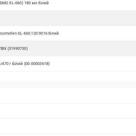
OSMO SL-660) 180 мл білий
osmofen SL-660.120.9016 білий
ПВХ (31990730)
470 г Білий (00-00003618)