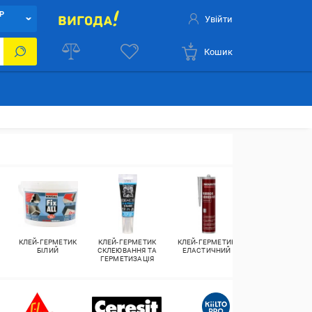
Р
Увійти
Кошик
КЛЕЙ-ГЕРМЕТИК
КЛЕЙ-ГЕРМЕТИК
КЛЕЙ-ГЕРМЕТИК
КЛЕЙ-ГЕРМЕТИ
БІЛИЙ
СКЛЕЮВАННЯ ТА
ЕЛАСТИЧНИЙ
СКЛЕЮВАННЯ
ГЕРМЕТИЗАЦІЯ