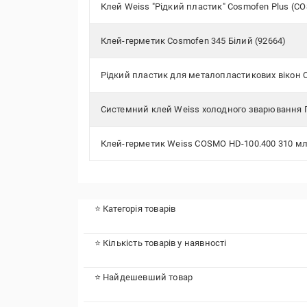
Клей Weiss "Рідкий пластик" Cosmofen Plus (C
Клей-герметик Cosmofen 345 Білий (92664)
Рідкий пластик для металопластикових вікон C
Системний клей Weiss холодного зварювання 
Клей-герметик Weiss COSMO HD-100.400 310 мл/
⭐ Категорія товарів
⭐ Кількість товарів у наявності
⭐ Найдешевший товар