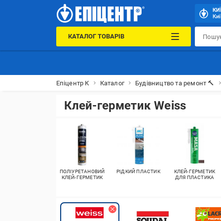
КИ
Киї
КАТАЛОГ ТОВАРІВ
Епіцентр К
Каталог
Будівництво та ремонт 🔨
Клей-герметик Weiss
ПОЛІУРЕТАНОВИЙ
РІДКИЙ ПЛАСТИК
КЛЕЙ-ГЕРМЕТИК
КЛЕЙ-ГЕРМЕТИК
ДЛЯ ПЛАСТИКА