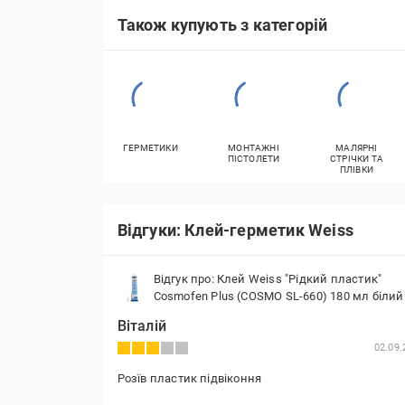
Також купують з категорій
ГЕРМЕТИКИ
МОНТАЖНІ
МАЛЯРНІ
ПІСТОЛЕТИ
СТРІЧКИ ТА
ПЛІВКИ
Відгуки: Клей-герметик Weiss
Відгук про: Клей Weiss "Рідкий пластик"
Cosmofen Plus (COSMO SL-660) 180 мл білий
Віталій
02.09.
Розїв пластик підвіконня