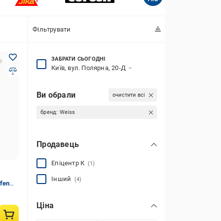
Фільтрувати
ЗАБРАТИ СЬОГОДНІ
Київ, вул. Полярна, 20-Д
Ви обрали
очистити всі
бренд:
Weiss
Продавець
Епіцентр К
(1)
Інший
(4)
fen
Ціна