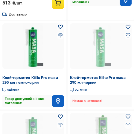
513
магазинах
₴/шт.
Доставимо
Клей-герметик Kiilto Pro masa
Клей-герметик Kiilto Pro masa
290 мл темно-сірий
290 мл чорний
оцінити
оцінити
Товар доступний в інших
Немає в наявності
магазинах