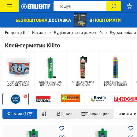
Епіцентр К
Каталог
Будівництво та ремонт 🔨
Будматеріали
Клей-герметик Kiilto
КЛЕЙ-ГЕРМЕТИК
КЛЕЙ-ГЕРМЕТИК
КЛЕЙ-ГЕРМЕТИК
КЛЕЙ-ГЕРМЕТИК
ДСП, ДВП, МДФ
ДЛЯ ПЛАСТИКА
ДЛЯ СКЛА
ВОЛОГОСТІЙКИЙ
Фільтри (1)
Ціна
Продавець
очистити 