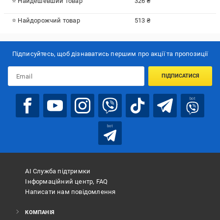
⭐ Найдешевший товар
326 ₴
⭐ Найдорожчий товар
513 ₴
Підписуйтесь, щоб дізнаватись першим про акції та пропозиції
ПІДПИСАТИСЯ
bot
bot
АІ Служба підтримки
Інформаційний центр, FAQ
Написати нам повідомлення
КОМПАНІЯ