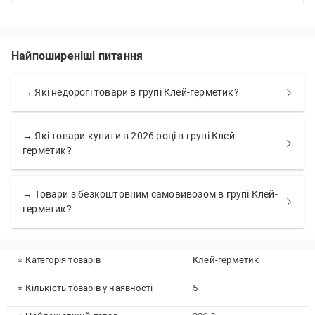
Найпоширеніші питання
→ Які недорогі товари в групі Клей-герметик?
→ Які товари купити в 2026 році в групі Клей-
герметик?
→ Товари з безкоштовним самовивозом в групі Клей-
герметик?
⭐ Категорія товарів
Клей-герметик
⭐ Кількість товарів у наявності
5