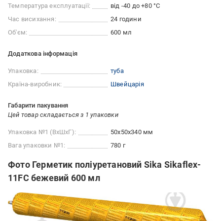
Температура експлуатації:
від -40 до +80 °C
Час висихання:
24 години
Об'єм:
600 мл
Додаткова інформація
Упаковка:
туба
Країна-виробник:
Швейцарія
Габарити пакування
Цей товар складається з 1 упаковки
Упаковка №1 (ВхШхГ):
50x50x340 мм
Вага упаковки №1:
780 г
Фото Герметик поліуретановий Sika Sikaflex-
11FC бежевий 600 мл