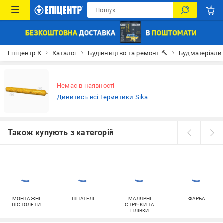
Епіцентр К
Каталог
Будівництво та ремонт 🔨
Будматеріали
Немає в наявності
Дивитись всі Герметики Sika
Також купують з категорій
МОНТАЖНІ
ШПАТЕЛІ
МАЛЯРНІ
ФАРБА
ПІСТОЛЕТИ
СТРІЧКИ ТА
ПЛІВКИ