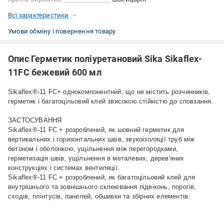
Всі характеристики
Умови обміну і повернення товару
Опис Герметик поліуретановий Sika Sikaflex-
11FC бежевий 600 мл
Sikaflex®-11 FC+ однокомпонентний, що не містить розчинників,
герметик і багатоцільовий клей звисокою стійкістю до сповзання.
ЗАСТОСУВАННЯ
Sikaflex®-11 FC + розроблений, як шовний герметик для
вертикальних і горизонтальних швів, звукоізоляції труб між
бетоном і оболонкою, ущільнення між перегородками,
герметизація швів, ущільнення в металевих, дерев'яних
конструкціях і системах вентиляції.
Sikaflex®-11 FC + розроблений, як багатоцільовий клей для
внутрішнього та зовнішнього склеювання підвіконь, порогів,
сходів, плінтусів, панелей, обшивки та збірних елементів.