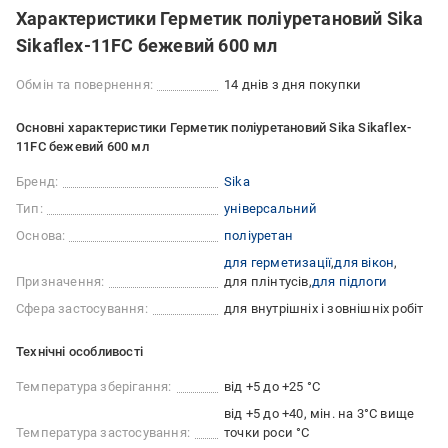
Характеристики Герметик поліуретановий Sika
Sikaflex-11FC бежевий 600 мл
Обмін та повернення:
14 днів з дня покупки
Основні характеристики Герметик поліуретановий Sika Sikaflex-
11FC бежевий 600 мл
Бренд:
Sika
Тип:
універсальний
Основа:
поліуретан
для герметизації
для вікон
Призначення:
для плінтусів
для підлоги
Сфера застосування:
для внутрішніх і зовнішніх робіт
Технічні особливості
Температура зберігання:
від +5 до +25 °C
від +5 до +40, мін. на 3°C вище
Температура застосування:
точки роси °С