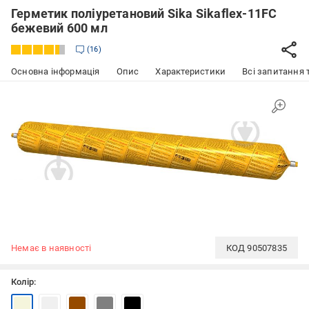
Герметик поліуретановий Sika Sikaflex-11FC
бежевий 600 мл
16
Основна інформація
Опис
Характеристики
Всі запитання т
Немає в наявності
КОД
90507835
Колір: