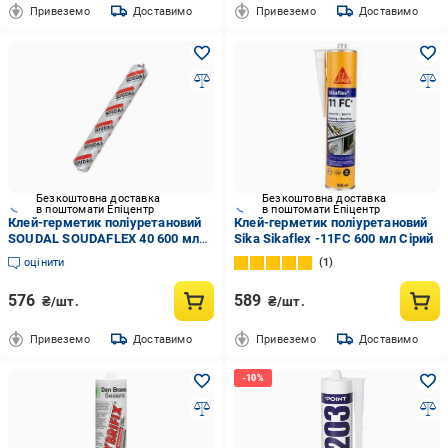
Привеземо
Доставимо
Привеземо
Доставимо
Безкоштовна доставка
Безкоштовна доставка
в поштомати Епіцентр
в поштомати Епіцентр
Клей-герметик поліуретановий
Клей-герметик поліуретановий
SOUDAL SOUDAFLEX 40 600 мл
Sika Sikaflex -11FC 600 мл Сірий
Сірий (1823405187/К0270)
оцінити
1
576
589
₴/шт.
₴/шт.
Привеземо
Доставимо
Привеземо
Доставимо