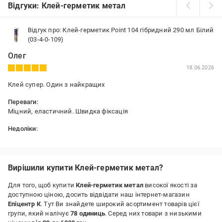
Відгуки: Клей-герметик метал
Відгук про: Клей-герметик Point 104 гібридний 290 мл Білий
(03-4-0-109)
Олег
18.06.2026
Клей супер. Один з найкращих
Переваги:
Міцний, еластичний. Швидка фіксація
Недоліки:
Немає
Вирішили купити Клей-герметик метал?
Для того, щоб купити
Клей-герметик метал
високої якості за
доступною ціною, досить відвідати наш інтернет-магазин
Епіцентр К
. Тут Ви знайдете широкий асортимент товарів цієї
групи, який налічує
78 одиниць
. Серед них товари з низькими