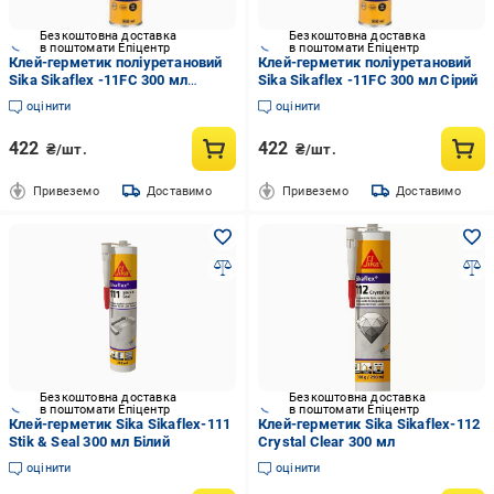
Безкоштовна доставка
Безкоштовна доставка
в поштомати Епіцентр
в поштомати Епіцентр
Клей-герметик поліуретановий
Клей-герметик поліуретановий
Sika Sikaflex -11FC 300 мл
Sika Sikaflex -11FC 300 мл Сірий
Коричневий
оцінити
оцінити
422
422
₴/шт.
₴/шт.
Привеземо
Доставимо
Привеземо
Доставимо
Безкоштовна доставка
Безкоштовна доставка
в поштомати Епіцентр
в поштомати Епіцентр
Клей-герметик Sika Sikaflex-111
Клей-герметик Sika Sikaflex-112
Stik & Seal 300 мл Білий
Crystal Clear 300 мл
оцінити
оцінити