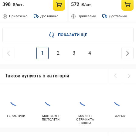
398
572
₴/шт.
₴/шт.
Привеземо
Доставимо
Привеземо
Доставимо
ПОКАЗАТИ ЩЕ
1
2
3
4
Також купують з категорій
ГЕРМЕТИКИ
МОНТАЖНІ
МАЛЯРНІ
ФАРБА
ПІСТОЛЕТИ
СТРІЧКИ ТА
ПЛІВКИ