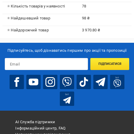
⭐ Кількість товарів у наявності
78
⭐ Найдешевший товар
98 ₴
⭐ Найдорожчий товар
3 970.80 ₴
Підписуйтесь, щоб дізнаватись першим про акції та пропозиції
ПІДПИСАТИСЯ
bot
bot
АІ Служба підтримки
Інформаційний центр, FAQ