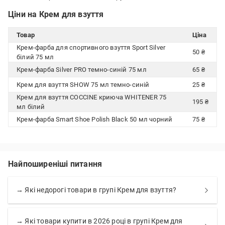
Ціни на Крем для взуття
Товар
Ціна
Крем-фарба для спортивного взуття Sport Silver
50 ₴
білий 75 мл
Крем-фарба Silver PRO темно-синій 75 мл
65 ₴
Крем для взуття SHOW 75 мл темно-синій
25 ₴
Крем для взуття COCCINE криюча WHITENER 75
195 ₴
мл білий
Крем-фарба Smart Shoe Polish Black 50 мл чорний
75 ₴
Найпоширеніші питання
→ Які недорогі товари в групі Крем для взуття?
→ Які товари купити в 2026 році в групі Крем для