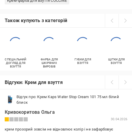
Крем-фарба для взуття COCCINE
Також купують з категорій
СПЕЦІАЛЬНИЙ
ФАРБА ДЛЯ
ГУБКИ ДЛЯ
ЩІТКИ ДЛЯ
ДОГЛЯД ДЛЯ
ШКІРЯНИХ
ВЗУТТЯ
ВЗУТТЯ
ВЗУТТЯ
ВИРОБІВ
Відгуки: Крем для взуття
Відгук про: Крем Kaps Water Stop Cream 101 75 мл білий
блиск
Кривокоритова Ольга
30.04.2026
крем прозорий зовсім не відновлює колір і не зафарбовує