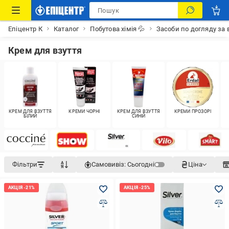
Епіцентр К
Каталог
Побутова хімія 💦
Засоби по догляду за 
Крем для взуття
КРЕМ ДЛЯ ВЗУТТЯ
КРЕМИ ЧОРНІ
КРЕМ ДЛЯ ВЗУТТЯ
КРЕМИ ПРОЗОРІ
БІЛИЙ
СИНІЙ
Фільтри
Самовивіз:
Сьогодні
Ціна