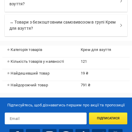
взуття?
→ Товари з безкоштовним самовивозом в групі Крем
для взуття?
⭐ Категорія товарів
Крем для взуття
⭐ Кількість товарів у наявності
121
⭐ Найдешевший товар
19 ₴
⭐ Найдорожчий товар
791 ₴
Підписуйтесь, щоб дізнаватись першим про акції та пропозиції
ПІДПИСАТИСЯ
bot