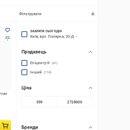
Фільтрувати
ЗАБРАТИ СЬОГОДНІ
Київ, вул. Полярна, 20-Д
Продавець
Епіцентр К
(41)
Інший
(114)
Ціна
игода
5
Бренди