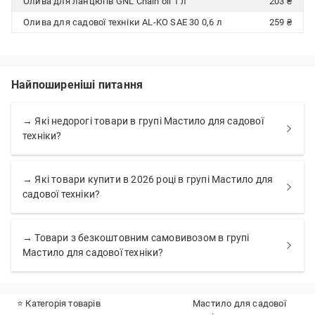
Олива для ланцюгів GNL Chain oil 1 л
203 ₴
Олива для садової техніки AL-KO SAE 30 0,6 л
259 ₴
Найпоширеніші питання
→ Які недорогі товари в групі Мастило для садової
техніки?
→ Які товари купити в 2026 році в групі Мастило для
садової техніки?
→ Товари з безкоштовним самовивозом в групі
Мастило для садової техніки?
⭐ Категорія товарів
Мастило для садової