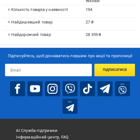
техніки
⭐ Кількість товарів у наявності
194
⭐ Найдешевший товар
27 ₴
⭐ Найдорожчий товар
28 359 ₴
Підписуйтесь, щоб дізнаватись першим про акції та пропозиції
ПІДПИСАТИСЯ
bot
bot
АІ Служба підтримки
Інформаційний центр, FAQ