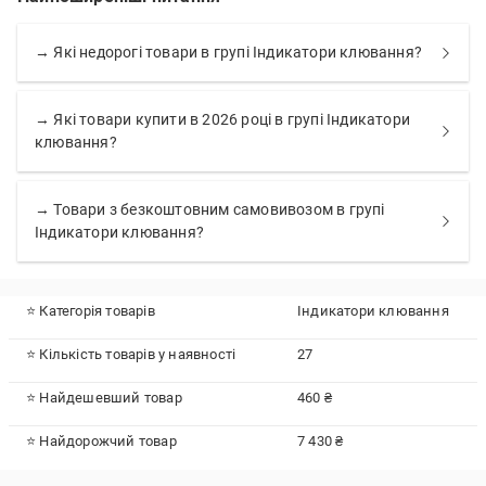
→ Які недорогі товари в групі Індикатори клювання?
→ Які товари купити в 2026 році в групі Індикатори
клювання?
→ Товари з безкоштовним самовивозом в групі
Індикатори клювання?
⭐ Категорія товарів
Індикатори клювання
⭐ Кількість товарів у наявності
27
⭐ Найдешевший товар
460 ₴
⭐ Найдорожчий товар
7 430 ₴