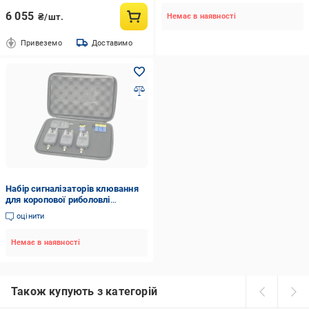
6 055
₴/шт.
Немає в наявності
Привеземо
Доставимо
Набір сигналізаторів клювання
для коропової риболовлі
Gladiator RF298 3+1 Black
оцінити
(28745611)
Немає в наявності
Також купують з категорій