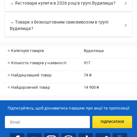
→ Які товари купити в 2026 році в групі Вудилища?
→ Товари з безкоштовним самовивозом в групі
Вудилища?
⭐ Категорія товарів
Вудилища
⭐ Кількість товарів у наявності
917
⭐ Найдешевший товар
74 ₴
⭐ Найдорожчий товар
14 900 ₴
Підписуйтесь, щоб дізнаватись першим про акції та пропозиції
ПІДПИСАТИСЯ
bot