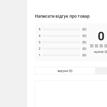
Написати відгук про товар
5
(0)
0
4
(0)
3
(0)
2
(0)
оцінок
(
1
(0)
відгуки