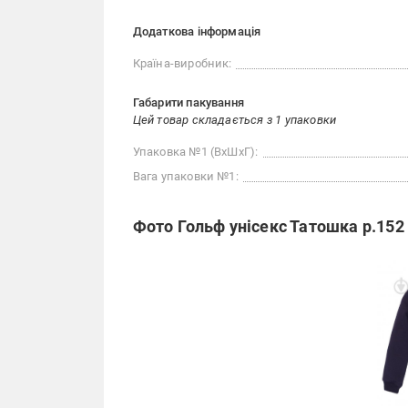
Додаткова інформація
Країна-виробник:
Габарити пакування
Цей товар складається з 1 упаковки
Упаковка №1 (ВхШхГ):
Вага упаковки №1:
Фото Гольф унісекс Татошка р.152