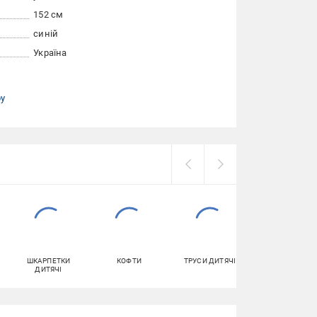
152 см
синій
Україна
ру
ШКАРПЕТКИ
КОФТИ
ТРУСИ ДИТЯЧІ
ПИСЬМОВІ РУЧ
ДИТЯЧІ