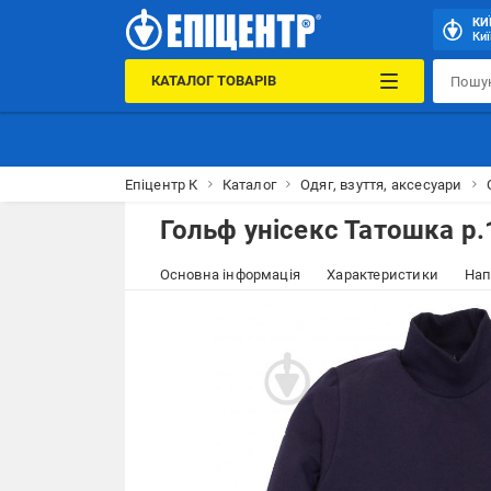
КИ
Киї
КАТАЛОГ ТОВАРІВ
Епіцентр К
Каталог
Одяг, взуття, аксесуари
Гольф унісекс Татошка р.
Основна інформація
Характеристики
Нап