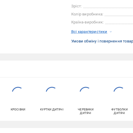
Зріст:
Колір виробника:
Країна-виробник:
Всі характеристики
Умови обміну і повернення това
КРОСІВКИ
КУРТКИ ДИТЯЧІ
ЧЕРЕВИКИ
ФУТБОЛКИ
ДИТЯЧІ
ДИТЯЧІ