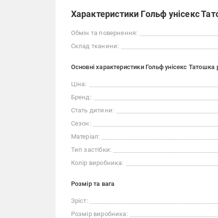
Характеристики Гольф унісекс Тат
Обмін та повернення:
Склад тканини:
Основні характеристики Гольф унісекс Татошка 
Ціна:
Бренд:
Стать дитини:
Сезон:
Матеріал:
Тип застібки:
Колір виробника:
Розмір та вага
Зріст:
Розмір виробника: