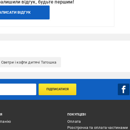
залишили відгук, будьте першим!
АПИСАТИ ВІДГУК
Светри і кофти дитячі Татошка
ПІДПИСАТИСЯ
ІЯ
ПОКУПЦЕВІ
мпанію
Оплата
Розстрочка та оплата частинами