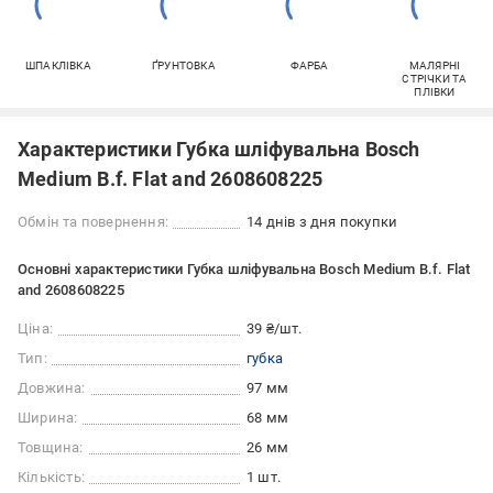
ШПАКЛІВКА
ҐРУНТОВКА
ФАРБА
МАЛЯРНІ
СТРІЧКИ ТА
ПЛІВКИ
Характеристики Губка шліфувальна Bosch
Medium B.f. Flat and 2608608225
Обмін та повернення:
14 днів з дня покупки
Основні характеристики Губка шліфувальна Bosch Medium B.f. Flat
and 2608608225
Ціна:
39 ₴/шт.
Тип:
губка
Довжина:
97 мм
Ширина:
68 мм
Товщина:
26 мм
Кількість:
1 шт.