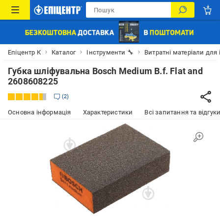
Епіцентр К
Каталог
Інструменти 🔧
Витратні матеріали для 
Губка шліфувальна Bosch Medium B.f. Flat and
2608608225
2
Основна інформація
Характеристики
Всі запитання та відгуки