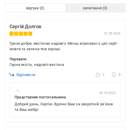
відгуки
запитання
Сергій Долгов
27.09.2025
Гризе добре, вистачає надовго. Менш агресивні з цієї серії -
жовта та зелена теж хороші
Переваги:
Гарна якість, надовго вистача
Відповісти
1
0
09.10.2025
Представник постачальника
Добрий день, Сергію. Вдячні Вам за зворотній зв’язок
та Ваш вибір!