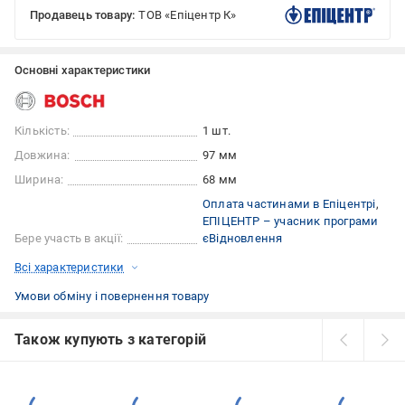
Продавець товару:
ТОВ «Епіцентр К»
Основні характеристики
Кількість:
1 шт.
Довжина:
97 мм
Ширина:
68 мм
Оплата частинами в Епіцентрі
ЕПІЦЕНТР – учасник програми
Бере участь в акції:
єВідновлення
Всі характеристики
Умови обміну і повернення товару
Також купують з категорій