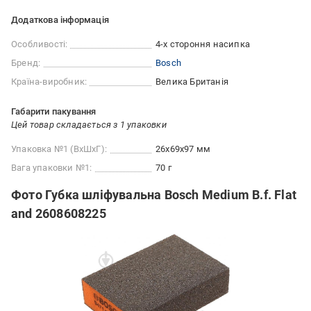
Додаткова інформація
Особливості:
4-х стороння насипка
Бренд:
Bosch
Країна-виробник:
Велика Британія
Габарити пакування
Цей товар складається з 1 упаковки
Упаковка №1 (ВхШхГ):
26x69x97 мм
Вага упаковки №1:
70 г
Фото Губка шліфувальна Bosch Medium B.f. Flat
and 2608608225