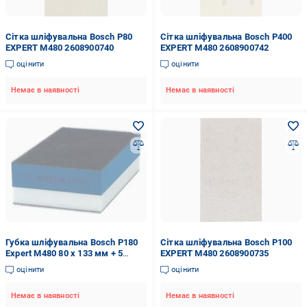
Сітка шліфувальна Bosch P80
Сітка шліфувальна Bosch P400
EXPERT M480 2608900740
EXPERT M480 2608900742
оцінити
оцінити
Немає в наявності
Немає в наявності
Губка шліфувальна Bosch P180
Сітка шліфувальна Bosch P100
Expert M480 80 x 133 мм + 5
EXPERT M480 2608900735
сіток 2608901635
оцінити
оцінити
Немає в наявності
Немає в наявності