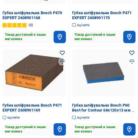
Губка шліфувальна Bosch P470
Губка шліфувальна Bosch P471
EXPERT 2608901168
EXPERT 2608901170
2
оцінити
Товар доступний в інших
Товар доступний в інших
магазинах
магазинах
Губка шліфувальна Bosch P471
Губка шліфувальна Bosch P60
EXPERT 2608901169
Best for Contour 68x120x13 мм 2
шт 2609256349
оцінити
оцінити
Товар доступний в інших
Товар доступний в інших
магазинах
магазинах