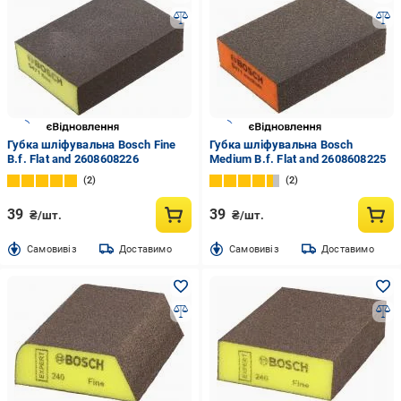
Губка шліфувальна Bosch Fine
Губка шліфувальна Bosch
B.f. Flat and 2608608226
Medium B.f. Flat and 2608608225
2
2
39
39
₴/шт.
₴/шт.
Cамовивіз
Доставимо
Cамовивіз
Доставимо