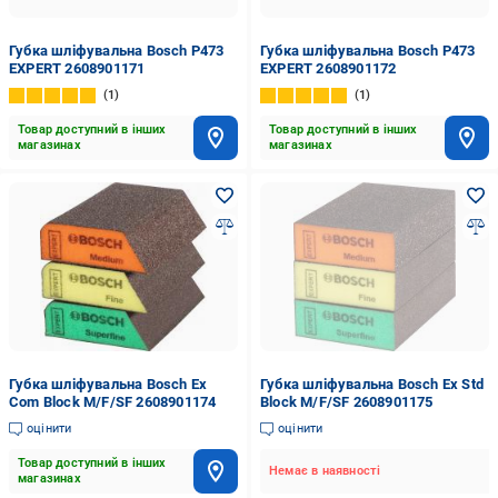
Губка шліфувальна Bosch P473
Губка шліфувальна Bosch P473
EXPERT 2608901171
EXPERT 2608901172
1
1
Товар доступний в інших
Товар доступний в інших
магазинах
магазинах
Губка шліфувальна Bosch Ex
Губка шліфувальна Bosch Ex Std
Com Block M/F/SF 2608901174
Block M/F/SF 2608901175
оцінити
оцінити
Товар доступний в інших
Немає в наявності
магазинах