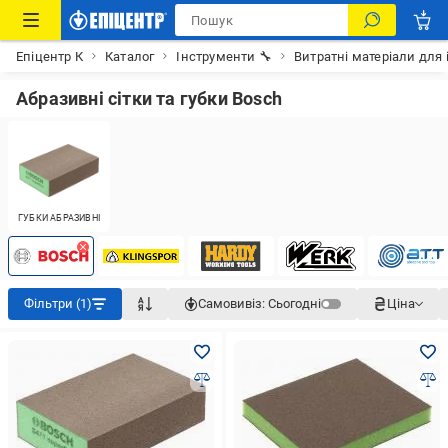
Епіцентр К
Каталог
Інструменти 🔧
Витратні матеріали для 
Абразивні сітки та губки Bosch
ГУБКИ АБРАЗИВНІ
Фільтри (1)
Самовивіз:
Сьогодні
Ціна