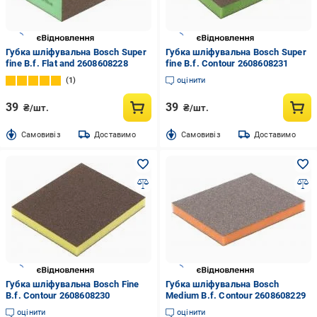
Губка шліфувальна Bosch Super
Губка шліфувальна Bosch Super
fine B.f. Flat and 2608608228
fine B.f. Contour 2608608231
1
оцінити
39
39
₴/шт.
₴/шт.
Cамовивіз
Доставимо
Cамовивіз
Доставимо
Губка шліфувальна Bosch Fine
Губка шліфувальна Bosch
B.f. Contour 2608608230
Medium B.f. Contour 2608608229
оцінити
оцінити