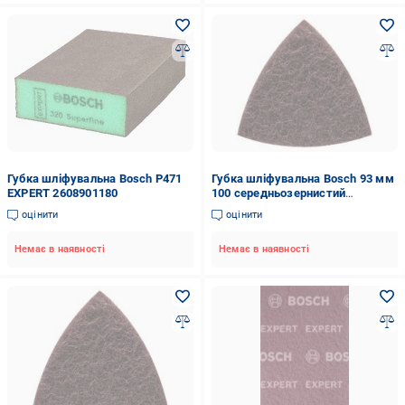
Губка шліфувальна Bosch P471
Губка шліфувальна Bosch 93 мм
EXPERT 2608901180
100 середньозернистий
2608604495
оцінити
оцінити
Немає в наявності
Немає в наявності