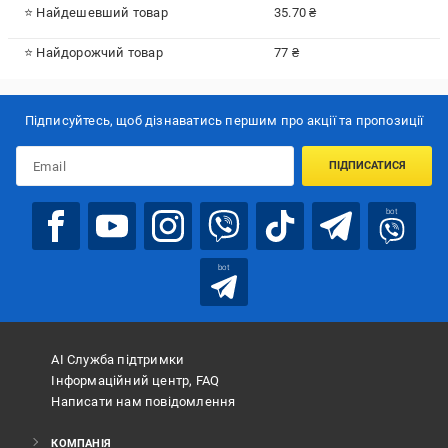
⭐ Найдешевший товар
35.70 ₴
⭐ Найдорожчий товар
77 ₴
Підписуйтесь, щоб дізнаватись першим про акції та пропозиції
ПІДПИСАТИСЯ
bot
bot
АІ Служба підтримки
Інформаційний центр, FAQ
Написати нам повідомлення
КОМПАНІЯ