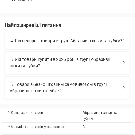
Найпоширеніші питання
→ Які недорогі товари в групі Абразивні сітки та губки?
→ Які товари купити в 2026 році в групі Абразивні
сітки та губки?
→ Товари з безкоштовним самовивозом в групі
Абразивні сітки та губки?
⭐ Категорія товарів
Абразивні сітки та
губки
⭐ Кількість товарів у наявності
8