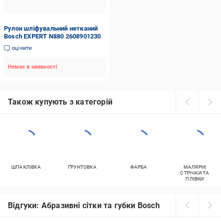
Рулон шліфувальний нетканий
Bosch EXPERT N880 2608901230
оцінити
Немає в наявності
Також купують з категорій
ШПАКЛІВКА
ҐРУНТОВКА
ФАРБА
МАЛЯРНІ
СТРІЧКИ ТА
ПЛІВКИ
Відгуки: Абразивні сітки та губки Bosch