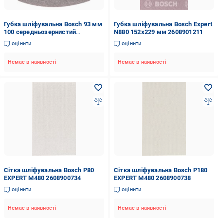
Губка шліфувальна Bosch 93 мм
Губка шліфувальна Bosch Expert
100 середньозернистий
N880 152х229 мм 2608901211
2608604494
оцінити
оцінити
Немає в наявності
Немає в наявності
Сітка шліфувальна Bosch P80
Сітка шліфувальна Bosch P180
EXPERT M480 2608900734
EXPERT M480 2608900738
оцінити
оцінити
Немає в наявності
Немає в наявності