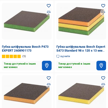
Губка шліфувальна Bosch P473
Губка шліфувальна Bosch Expert
EXPERT 2608901173
S473 Standard 98 x 120 x 13 мм
M/F/SF 3 шт 2608901176
1
оцінити
Товар доступний в інших
Товар доступний в інших
магазинах
магазинах