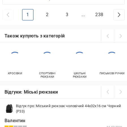
1
2
3
...
238
Також купують з категорій
КРОСІВКИ
СПОРТИВНІ
ШКІЛЬНІ
ПИСЬМОВІ РУЧКИ
РЮКЗАКИ
РЮКЗАКИ
Відгуки: Міські рюкзаки
Відгук про: Міський рюкзак чоловічий 44x32x16 см Чорний
(Р33)
Валентин