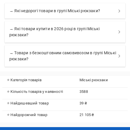
→ Які недорогі товари в групі Міські рюкзаки?
→ Які товари купити в 2026 році в групі Міські
рюкзаки?
→ Товари з безкоштовним самовивозом в групі Міські
рюкзаки?
⭐ Категорія товарів
Міські рюкзаки
⭐ Кількість товарів у наявності
3588
⭐ Найдешевший товар
39 ₴
⭐ Найдорожчий товар
21 105 ₴