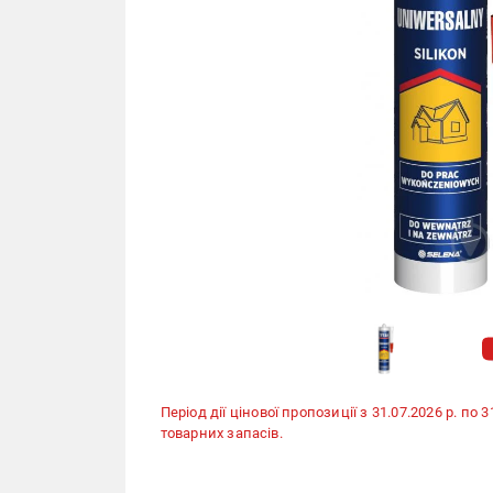
Період дії цінової пропозиції з 31.07.2026 р. по 
товарних запасів.