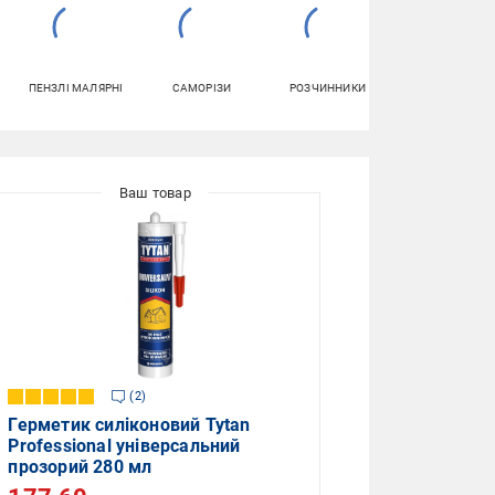
ПЕНЗЛІ МАЛЯРНІ
САМОРІЗИ
РОЗЧИННИКИ
КЛЕЙ ДЛЯ
ПЛИТКИ
2
Герметик силіконовий Tytan
Professional універсальний
прозорий 280 мл