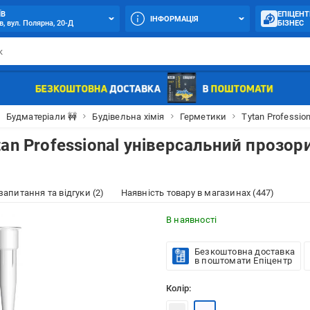
ЇВ
ЕПІЦЕНТ
ІНФОРМАЦІЯ
в, вул. Полярна, 20-Д
БІЗНЕС
Будматеріали 🚧
Будівельна хімія
Герметики
Tytan Profession
an Professional універсальний прозор
 запитання та відгуки (2)
Наявність товару в магазинах (447)
В наявності
Безкоштовна доставка
в поштомати Епіцентр
Колір: