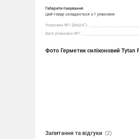
Габарити пакування
Цей товар складається з 1 упаковки
Упаковка №1 (ВхШхГ):
Вага упаковки №1:
Фото Герметик силіконовий Tytan 
Запитання та відгуки