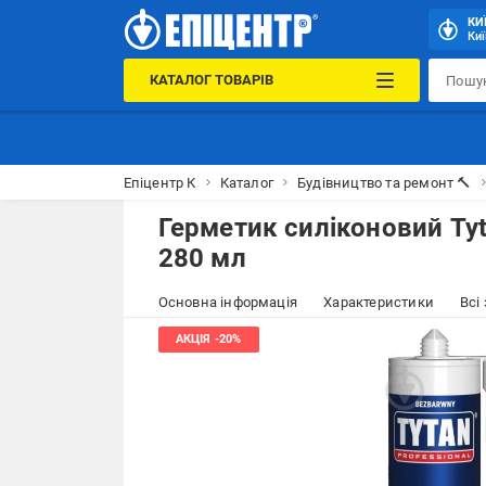
КИ
Киї
КАТАЛОГ ТОВАРІВ
Епіцентр К
Каталог
Будівництво та ремонт 🔨
Герметик силіконовий Tyt
280 мл
Основна інформація
Характеристики
Всі