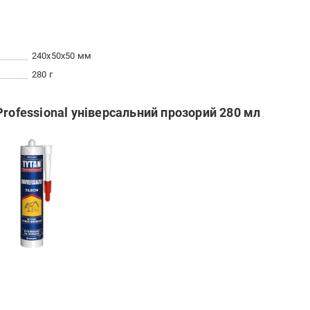
240x50x50 мм
280 г
Professional універсальний прозорий 280 мл