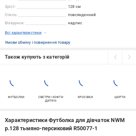
Зріст:
128 см
Стиль:
повсякденний
Візерунок:
надпис
Всі характеристики
Умови обміну і повернення товару
Також купують з категорій
ФУТБОЛКИ
СВЕТРИ І КОФТИ
КРОСІВКИ
ШОРТИ
ДИТЯЧІ
Характеристики Футболка для дівчаток NWM
р.128 тьмяно-персиковий R50077-1