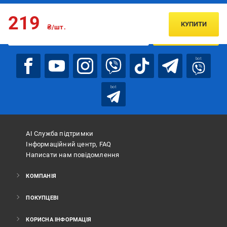
Підписуйтесь, щоб дізнаватись першим про акції та пропозиції
219
КУПИТИ
₴/шт.
ПІДПИСАТИСЯ
bot
bot
АІ Служба підтримки
Інформаційний центр, FAQ
Написати нам повідомлення
КОМПАНІЯ
ПОКУПЦЕВІ
КОРИСНА ІНФОРМАЦІЯ