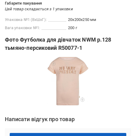
Габарити пакування
Цей товар складається з 1 упаковки
Упаковка №1 (ВхШхГ):
20x200x250 мм
Вага упаковки №1:
200 г
Фото Футболка для дівчаток NWM р.128
тьмяно-персиковий R50077-1
Написати відгук про товар