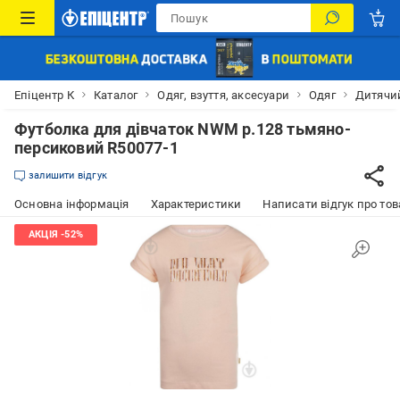
Епіцентр К
Каталог
Одяг, взуття, аксесуари
Одяг
Дитячий
Футболка для дівчаток NWM р.128 тьмяно-
персиковий R50077-1
залишити відгук
Основна інформація
Характеристики
Написати відгук про тов