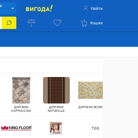
Р
Увійти
Кошик
ДОРІЖКИ
ДОРІЖКИ
ДОРІЖКИ ЗЕЛЕНІ
ДОРІЖКИ СИНІ
CAPPUCCINO
NATURALLE
TGS