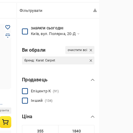
Фільтрувати
ЗАБРАТИ СЬОГОДНІ
Київ, вул. Полярна, 20-Д
Ви обрали
очистити всі
бренд:
Karat Carpet
Продавець
Епіцентр К
(91)
Інший
(134)
ріантів
Ціна