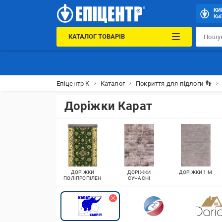
КИ
Киї
КАТАЛОГ ТОВАРІВ
Епіцентр К
Каталог
Покриття для підлоги 👣
Доріжки Карат
ДОРІЖКИ
ДОРІЖКИ
ДОРІЖКИ 1 М
ПОЛІПРОПІЛЕН
СУЧАСНІ