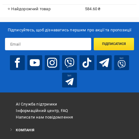
⭐ Найдорожчий товар
584.60 ₴
Підписуйтесь, щоб дізнаватись першим про акції та пропозиції
ПІДПИСАТИСЯ
bot
bot
АІ Служба підтримки
Інформаційний центр, FAQ
Написати нам повідомлення
КОМПАНІЯ