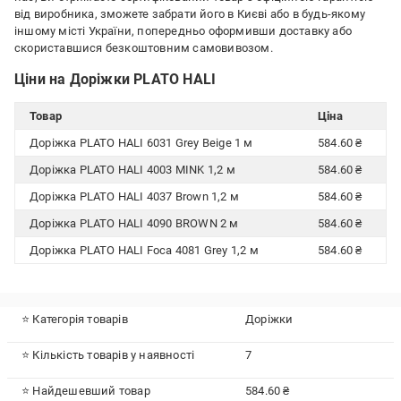
від виробника, зможете забрати його в Києві або в будь-якому
іншому місті України, попередньо оформивши доставку або
скориставшися безкоштовним самовивозом.
Ціни на Доріжки PLATO HALI
Товар
Ціна
Доріжка PLATO HALI 6031 Grey Beige 1 м
584.60 ₴
Доріжка PLATO HALI 4003 MINK 1,2 м
584.60 ₴
Доріжка PLATO HALI 4037 Brown 1,2 м
584.60 ₴
Доріжка PLATO HALI 4090 BROWN 2 м
584.60 ₴
Доріжка PLATO HALI Foca 4081 Grey 1,2 м
584.60 ₴
⭐ Категорія товарів
Доріжки
⭐ Кількість товарів у наявності
7
⭐ Найдешевший товар
584.60 ₴