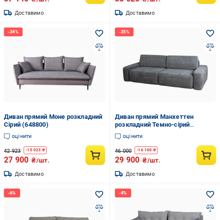
Доставимо
Доставимо
Диван прямий Моне розкладний
Диван прямий Манхеттен
Сірий (648800)
розкладний Темно-сірий
(648740)
оцінити
оцінити
42 923
46 000
-
15 023
₴
-
16 100
₴
27 900
29 900
₴/шт.
₴/шт.
Доставимо
Доставимо