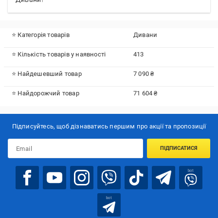
⭐ Категорія товарів
Дивани
⭐ Кількість товарів у наявності
413
⭐ Найдешевший товар
7 090 ₴
⭐ Найдорожчий товар
71 604 ₴
Підписуйтесь, щоб дізнаватись першим про акції та пропозиції
ПІДПИСАТИСЯ
bot
bot