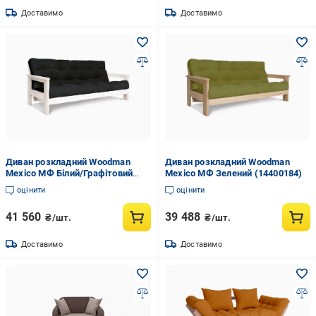
Доставимо
Доставимо
Диван розкладний Woodman
Диван розкладний Woodman
Mexico МФ Білий/Графітовий
Mexico МФ Зелений (14400184)
(14399876)
оцінити
оцінити
41 560
39 488
₴/шт.
₴/шт.
Доставимо
Доставимо