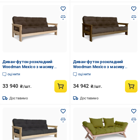
Диван-футон розкладний
Диван-футон розкладний
Woodman Mexico з масиву
Woodman Mexico з масиву
дерева Бук/Коричневий
дерева Горіховий/Коричневий
оцінити
оцінити
33 940
34 942
₴/шт.
₴/шт.
Доставимо
Доставимо