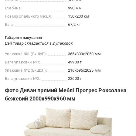
Глибина:
990 мм
Розмір спального місця:
150x200 см
Вага:
67,2 кг
Габарити пакування
Цей товар складається з 2 упаковок
Упаковка №1 (ВхШхГ):
365x800x2050 мм
Вага упаковки №1:
49900 г
Упаковка №2 (ВхШхГ):
216x695x2025 мм
Вага упаковки №2:
22600 г
Фото Диван прямий Меблі Прогрес Роксолана
бежевий 2000x990x960 мм