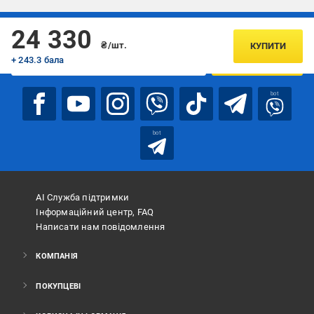
Підписуйтесь, щоб дізнаватись першим про акції та пропозиції
24 330
₴/шт.
КУПИТИ
+ 243.3 бала
ПІДПИСАТИСЯ
bot
bot
АІ Служба підтримки
Інформаційний центр, FAQ
Написати нам повідомлення
КОМПАНІЯ
ПОКУПЦЕВІ