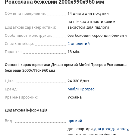
Роксолана бежевий 2000x990x960 мм
Обмін та повернення:
14 днів з дня покупки
на ніжках з пластиковим
Додаткові характеристики:
захистом для підлоги
Особливості конструкції:
без боковин
короб для білизни
Спальне місце:
2-спальний
Гарантія:
18 міс.
Основні характеристики Диван прямий Меблі Прогрес Роксолана
бежевий 2000x990x960 мм
Ціна:
24 330 ₴/шт.
Бренд:
Меблі Прогрес
Країна-виробник:
Україна
Додаткова інформація
Вид:
прямий
для квартири
для двох
для залу
для житлових приміщень