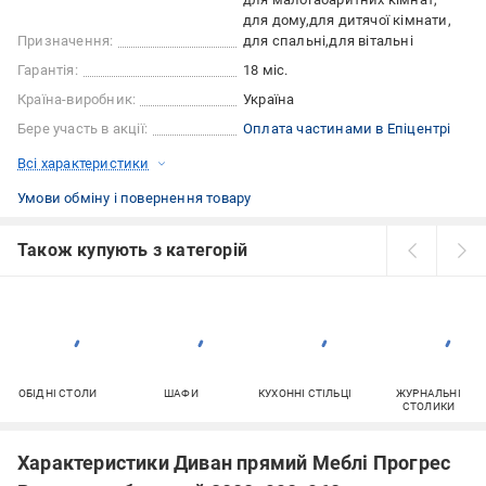
для дому
для дитячої кімнати
Призначення:
для спальні
для вітальні
Гарантія:
18 міс.
Країна-виробник:
Україна
Бере участь в акції:
Оплата частинами в Епіцентрі
Всі характеристики
Умови обміну і повернення товару
Також купують з категорій
ОБІДНІ СТОЛИ
ШАФИ
КУХОННІ СТІЛЬЦІ
ЖУРНАЛЬНІ
СТОЛИКИ
Характеристики Диван прямий Меблі Прогрес