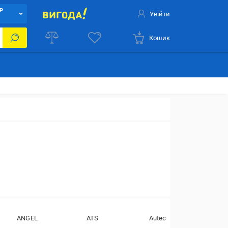
Р
Увійти
Кошик
ANGEL
ATS
Autec
BB