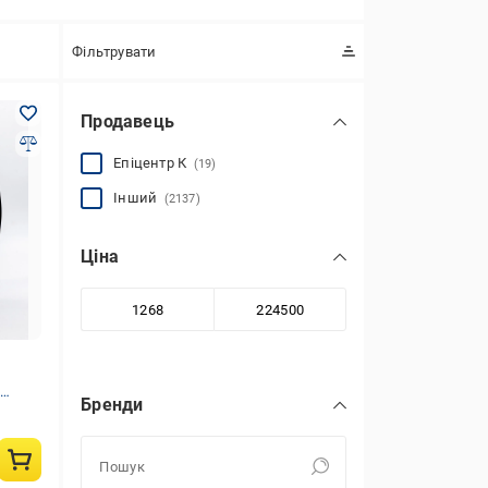
Фільтрувати
Продавець
Епіцентр К
(19)
Інший
(2137)
Ціна
Бренди