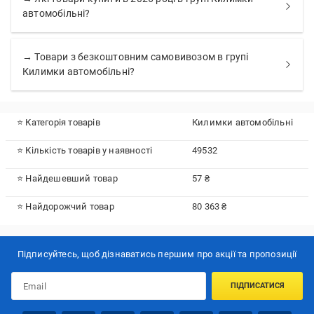
автомобільні?
→ Товари з безкоштовним самовивозом в групі
Килимки автомобільні?
⭐ Категорія товарів
Килимки автомобільні
⭐ Кількість товарів у наявності
49532
⭐ Найдешевший товар
57 ₴
⭐ Найдорожчий товар
80 363 ₴
Підписуйтесь, щоб дізнаватись першим про акції та пропозиції
ПІДПИСАТИСЯ