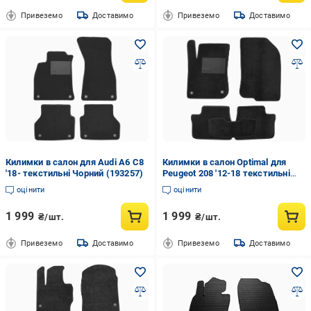
Привеземо
Доставимо
Привеземо
Доставимо
Килимки в салон для Audi A6 C8
Килимки в салон Optimal для
'18- текстильні Чорний (193257)
Peugeot 208 '12-18 текстильні
Чорний
оцінити
оцінити
1 999
1 999
₴/шт.
₴/шт.
Привеземо
Доставимо
Привеземо
Доставимо