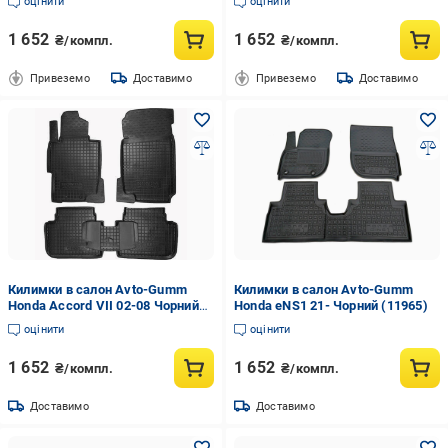
оцінити
оцінити
1 652
1 652
₴/компл.
₴/компл.
Привеземо
Доставимо
Привеземо
Доставимо
Килимки в салон Avto-Gumm
Килимки в салон Avto-Gumm
Honda Accord VII 02-08 Чорний
Honda eNS1 21- Чорний (11965)
(11151)
оцінити
оцінити
1 652
1 652
₴/компл.
₴/компл.
Доставимо
Доставимо