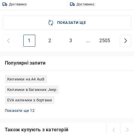
Доставимо
Доставимо
ПОКАЗАТИ ЩЕ
1
2
3
...
2505
Популярні запити
Килимки на A4 Audi
Килимки в багажник Jeep
EVA килимки з бортами
Килимки EVA на Volkswagen
Килимки EVA на Audi
Килимки в багажник Fiat
Килимки в салон Nissan
Килимки у салон Chevrolet
Текстильні килимки в салон авто
Килимки для BMW X2
Килимки в салон BMW
Килимки в багажник Hyundai
Килимки в салон Volkswagen
Килимки для Audi A6
Килимки в салон Audi Q3
Показати ще 12
Також купують з категорій