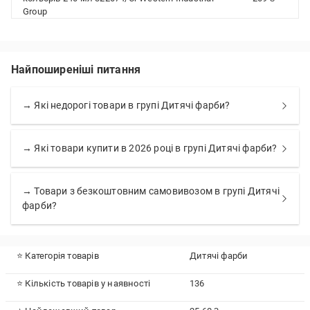
Group
Найпоширеніші питання
→ Які недорогі товари в групі Дитячі фарби?
→ Які товари купити в 2026 році в групі Дитячі фарби?
→ Товари з безкоштовним самовивозом в групі Дитячі
фарби?
⭐ Категорія товарів
Дитячі фарби
⭐ Кількість товарів у наявності
136