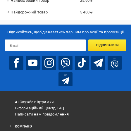
⭐ Найдешевший товар
25.60 ₴
⭐ Найдорожчий товар
5 400 ₴
Підписуйтесь, щоб дізнаватись першим про акції та пропозиції
ПІДПИСАТИСЯ
bot
bot
АІ Служба підтримки
Інформаційний центр, FAQ
Написати нам повідомлення
КОМПАНІЯ