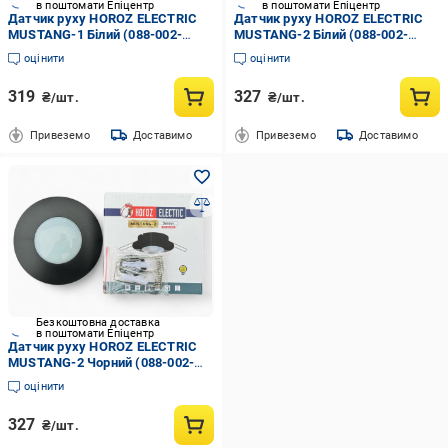
в поштомати Епіцентр
в поштомати Епіцентр
Датчик руху HOROZ ELECTRIC
Датчик руху HOROZ ELECTRIC
MUSTANG-1 Білий (088-002-
MUSTANG-2 Білий (088-002-
0001-010)
0002-010)
оцінити
оцінити
319
327
₴/шт.
₴/шт.
Привеземо
Доставимо
Привеземо
Доставимо
Безкоштовна доставка
в поштомати Епіцентр
Датчик руху HOROZ ELECTRIC
MUSTANG-2 Чорний (088-002-
0002-020)
оцінити
327
₴/шт.