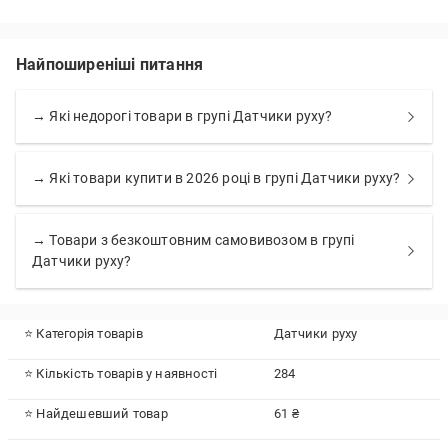
Найпоширеніші питання
→ Які недорогі товари в групі Датчики руху?
→ Які товари купити в 2026 році в групі Датчики руху?
→ Товари з безкоштовним самовивозом в групі
Датчики руху?
⭐ Категорія товарів
Датчики руху
⭐ Кількість товарів у наявності
284
⭐ Найдешевший товар
61 ₴