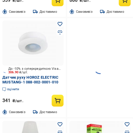
359
886
₴/шт.
₴/шт.
Cамовивіз
Доставимо
Cамовивіз
Доставимо
До -10% з суперкредиткою Visa Вигода
306.90
₴/шт.
Датчик руху HOROZ ELECTRIC
MUSTANG-1 088-002-0001-010
оцінити
341
₴/шт.
Cамовивіз
Доставимо