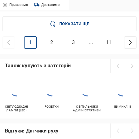
Привеземо
Доставимо
ПОКАЗАТИ ЩЕ
1
2
3
...
11
Також купують з категорій
СВІТЛОДІОДНІ
РОЗЕТКИ
СВІТИЛЬНИКИ
ВИМИКАЧІ
ЛАМПИ (LED)
АДМІНІСТРАТИВНІ
Відгуки: Датчики руху