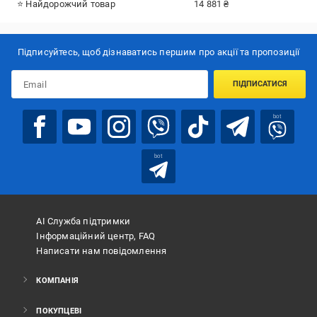
⭐ Найдорожчий товар
14 881 ₴
Підписуйтесь, щоб дізнаватись першим про акції та пропозиції
ПІДПИСАТИСЯ
bot
bot
АІ Служба підтримки
Інформаційний центр, FAQ
Написати нам повідомлення
КОМПАНІЯ
ПОКУПЦЕВІ