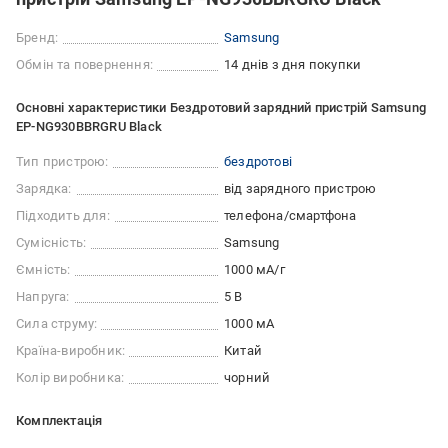
Бренд:
Samsung
Обмін та повернення:
14 днів з дня покупки
Основні характеристики Бездротовий зарядний пристрій Samsung
EP-NG930BBRGRU Black
Тип пристрою:
бездротові
Зарядка:
від зарядного пристрою
Підходить для:
телефона/смартфона
Сумісність:
Samsung
Ємність:
1000 мА/г
Напруга:
5 В
Сила струму:
1000 мА
Країна-виробник:
Китай
Колір виробника:
чорний
Комплектація