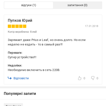
відгуки
запитання
Пупков Юрий
17.01.2018
Колір виробника: білий
Заряжает даже Prius и Leaf, но очень долго. Но если
неделю не ездить - то в самый раз!!!
Переваги:
Супер устройство!!!
Недоліки:
Необходимо включить в сеть 220В.
Відповісти
0
0
Популярні запити