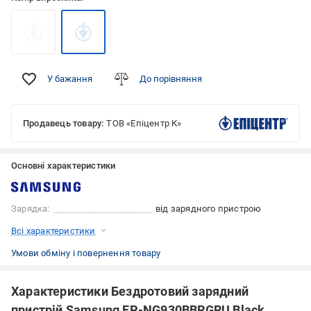
У бажання
До порівняння
Продавець товару:
ТОВ «Епіцентр К»
Основні характеристики
Зарядка:
від зарядного пристрою
Всі характеристики
Умови обміну і повернення товару
Характеристики Бездротовий зарядний
пристрій Samsung EP-NG930BBRGRU Black