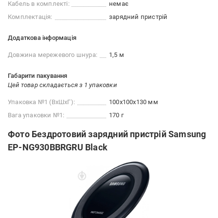
Кабель в комплекті:
немає
Комплектація:
зарядний пристрій
Додаткова інформація
Довжина мережевого шнура:
1,5 м
Габарити пакування
Цей товар складається з 1 упаковки
Упаковка №1 (ВхШхГ):
100x100x130 мм
Вага упаковки №1:
170 г
Фото Бездротовий зарядний пристрій Samsung
EP-NG930BBRGRU Black