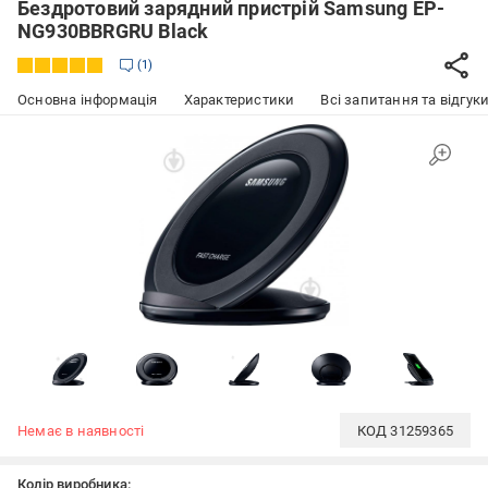
Бездротовий зарядний пристрій Samsung EP-
NG930BBRGRU Black
1
Основна інформація
Характеристики
Всі запитання та відгуки
Немає в наявності
КОД
31259365
Колір виробника: