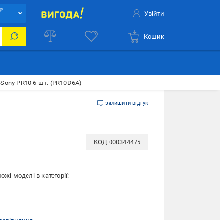
Р
Увійти
Кошик
Sony PR10 6 шт. (PR10D6A)
залишити відгук
КОД
000344475
ожі моделі в категорії: