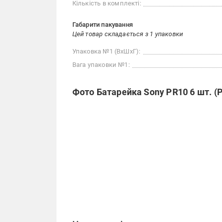
Кількість в комплекті:
Габарити пакування
Цей товар складається з 1 упаковки
Упаковка №1 (ВхШхГ):
Вага упаковки №1:
Фото Батарейка Sony PR10 6 шт. (