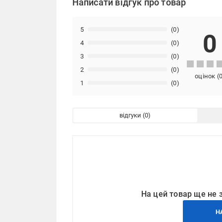
Написати відгук про товар
5
(0)
0
4
(0)
3
(0)
2
(0)
оцінок
(
1
(0)
відгуки
На цей товар ще не 
Н