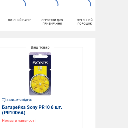
ОФІСНИЙ ПАПІР
СЕРВЕТКИ ДЛЯ
ПРАЛЬНИЙ
ВОЛОГІ
ПРИБИРАННЯ
ПОРОШОК
СЕРВЕТКИ
залишити відгук
Батарейка Sony PR10 6 шт.
(PR10D6A)
Немає в наявності