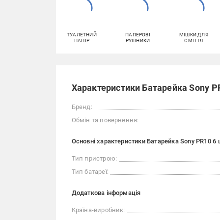
ТУАЛЕТНИЙ
ПАПЕРОВІ
МІШКИ ДЛЯ
ПАПІР
РУШНИКИ
СМІТТЯ
Характеристики Батарейка Sony PR
Бренд:
Обмін та повернення:
Основні характеристики Батарейка Sony PR10 6 
Тип пристрою:
Тип батареї:
Додаткова інформація
Країна-виробник: