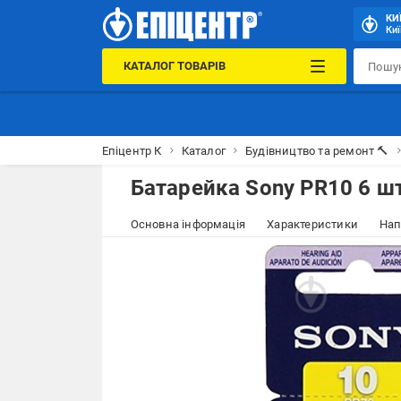
КИ
Киї
КАТАЛОГ ТОВАРІВ
Епіцентр К
Каталог
Будівництво та ремонт 🔨
Батарейка Sony PR10 6 ш
Основна інформація
Характеристики
Нап