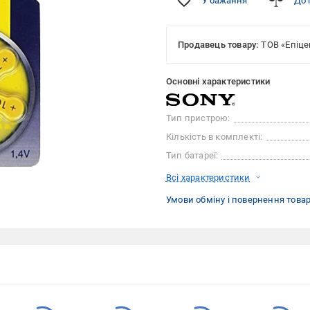
У бажання
До 
Продавець товару:
ТОВ «Епіце
Основні характеристики
Тип пристрою:
Кількість в комплекті:
Тип батареї:
Всі характеристики
Умови обміну і повернення това