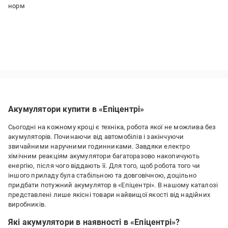
норм
Акумулятори купити в «Епіцентрі»
Сьогодні на кожному кроці є техніка, робота якої не можлива без
акумуляторів. Починаючи від автомобілів і закінчуючи
звичайними наручними годинниками. Завдяки електро
хімічним реакціям акумулятори багаторазово накопичують
енергію, після чого віддають її. Для того, щоб робота того чи
іншого приладу була стабільною та довговічною, доцільно
придбати потужний акумулятор в «Епіцентрі». В нашому каталозі
представлені лише якісні товари найвищої якості від надійних
виробників.
Які акумулятори в наявності в «Епіцентрі»?