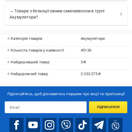
→ Товари з безкоштовним самовивозом в групі
Акумулятори?
⭐ Категорія товарів
Акумулятори
⭐ Кількість товарів у наявності
45136
⭐ Найдешевший товар
3 ₴
⭐ Найдорожчий товар
2 233 275 ₴
Підписуйтесь, щоб дізнаватись першим про акції та пропозиції
ПІДПИСАТИСЯ
bot