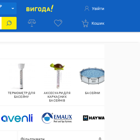
Р
Увійти
Кошик
ТЕРМОМЕТР ДЛЯ
АКСЕСУАРИ ДЛЯ
БАСЕЙНИ
ХІМІЯ ДЛЯ
БАСЕЙНУ
КАРКАСНИХ
БАСЕЙНІВ
БАСЕЙНІВ
Фільтрувати