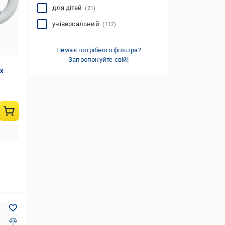
для дітей
(21)
універсальний
(112)
Немає потрібного фільтра?
Запропонуйте свій!
ex