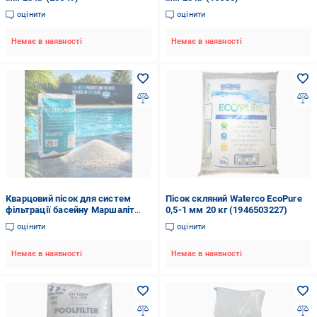
оцінити
оцінити
Немає в наявності
Немає в наявності
Кварцовий пісок для систем
Пісок скляний Waterco EcoPure
фільтрації басейну Маршаліт
0,5-1 мм 20 кг (1946503227)
0,8-1,2 25 кг (F0000002920)
оцінити
оцінити
Немає в наявності
Немає в наявності