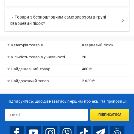
→ Товари з безкоштовним самовивозом в групі
Кварцевий пісок?
⭐ Категорія товарів
Кварцевий пісок
⭐ Кількість товарів у наявності
20
⭐ Найдешевший товар
480 ₴
⭐ Найдорожчий товар
2 639 ₴
Підписуйтесь, щоб дізнаватись першим про акції та пропозиції
ПІДПИСАТИСЯ
bot