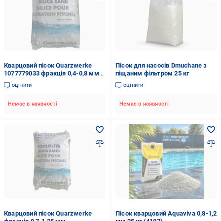
Кварцовий пісок Quarzwerke
Пісок для насосів Dmuchane з
1077779033 фракція 0,4-0,8 мм
піщаним фільтром 25 кг
(15450674)
оцінити
оцінити
Немає в наявності
Немає в наявності
Кварцовий пісок Quarzwerke
Пісок кварцовий Aquaviva 0,8-1,2