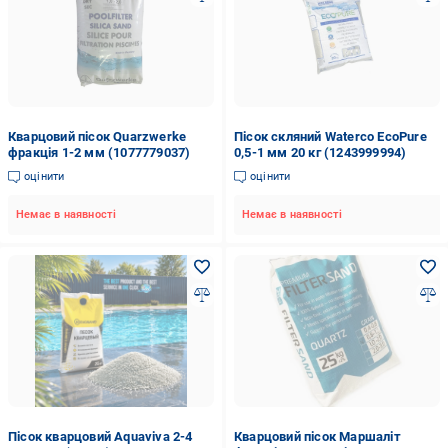
Кварцовий пісок Quarzwerke
Пісок скляний Waterco EcoPure
фракція 1-2 мм (1077779037)
0,5-1 мм 20 кг (1243999994)
оцінити
оцінити
Немає в наявності
Немає в наявності
Пісок кварцовий Aquaviva 2-4
Кварцовий пісок Маршаліт