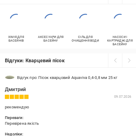
ХІМІЯ ДЛЯ
АКСЕСУАРИ ДЛЯ
СІЛЬ ДЛЯ
НАСОСИ І
БАСЕЙНІВ
БАСЕЙНУ
ОЧИЩЕННЯ ВОДИ
КАРТРИДЖІ ДЛЯ
БАСЕЙНУ
Відгуки: Кварцевий пісок
Відгук про: Пісок кварцовий Aquaviva 0,4-0,8 мм 25 кг
Дмитрий
09.07.2026
рекомендую
Переваги:
Перевірена якість
Недоліки: