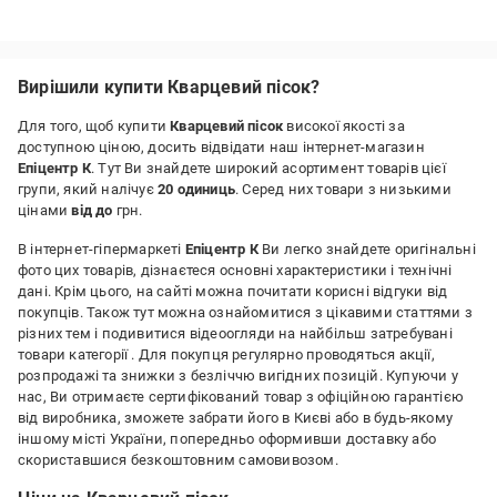
немає
Вирішили купити Кварцевий пісок?
Для того, щоб купити
Кварцевий пісок
високої якості за
доступною ціною, досить відвідати наш інтернет-магазин
Епіцентр К
. Тут Ви знайдете широкий асортимент товарів цієї
групи, який налічує
20 одиниць
. Серед них товари з низькими
цінами
від до
грн.
В інтернет-гіпермаркеті
Епіцентр К
Ви легко знайдете оригінальні
фото цих товарів, дізнаєтеся основні характеристики і технічні
дані. Крім цього, на сайті можна почитати корисні відгуки від
покупців. Також тут можна ознайомитися з цікавими статтями з
різних тем і подивитися відеоогляди на найбільш затребувані
товари категорії
. Для покупця регулярно проводяться акції,
розпродажі та знижки з безліччю вигідних позицій. Купуючи у
нас, Ви отримаєте сертифікований товар з офіційною гарантією
від виробника, зможете забрати його в Києві або в будь-якому
іншому місті України, попередньо оформивши доставку або
скориставшися безкоштовним самовивозом.