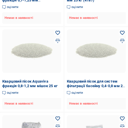
фракція 0,7-1,25 мм
мм 25 кг (4187)
(1077779036)
оцінити
оцінити
Немає в наявності
Немає в наявності
Кварцовий пісок Aquaviva
Кварцовий пісок для систем
фракція 0,8-1,2 мм мішок 25 кг
фільтрації басейну 0,4-0,8 мм 25
кг
оцінити
оцінити
Немає в наявності
Немає в наявності