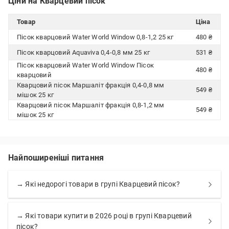
Ціни на Кварцевий пісок
Товар
Ціна
Пісок кварцовий Water World Window 0,8-1,2 25 кг
480 ₴
Пісок кварцовий Aquaviva 0,4-0,8 мм 25 кг
531 ₴
Пісок кварцовий Water World Window Пісок
480 ₴
кварцовий
Кварцовий пісок Маршаліт фракція 0,4-0,8 мм
549 ₴
мішок 25 кг
Кварцовий пісок Маршаліт фракція 0,8-1,2 мм
549 ₴
мішок 25 кг
Найпоширеніші питання
→ Які недорогі товари в групі Кварцевий пісок?
→ Які товари купити в 2026 році в групі Кварцевий
пісок?