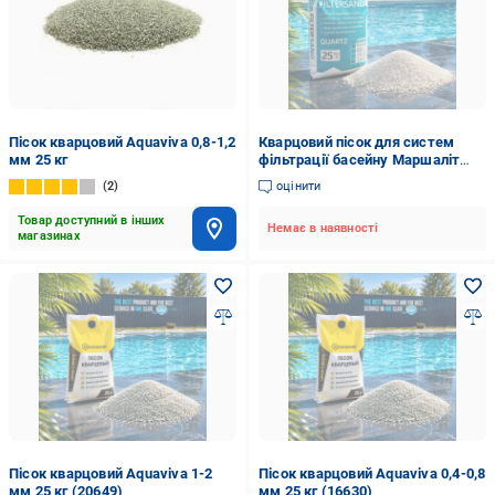
Пісок кварцовий Aquaviva 0,8-1,2
Кварцовий пісок для систем
мм 25 кг
фільтрації басейну Маршаліт
0,4-0,8 25 кг (F0000002919)
2
оцінити
Товар доступний в інших
Немає в наявності
магазинах
Пісок кварцовий Aquaviva 1-2
Пісок кварцовий Aquaviva 0,4-0,8
мм 25 кг (20649)
мм 25 кг (16630)