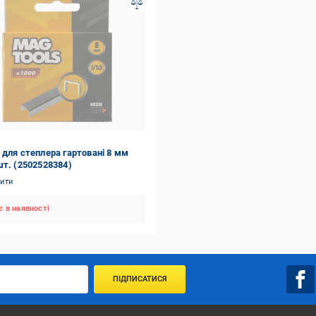
 для степлера гартовані 8 мм
шт. (2502528384)
нити
 в наявності
ПІДПИСАТИСЯ