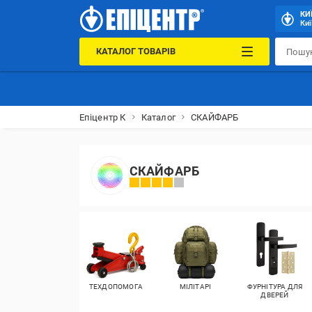
КИ
Киї
КАТАЛОГ ТОВАРІВ
Епіцентр К
Каталог
СКАЙФАРБ
СКАЙФАРБ
ТЕХДОПОМОГА
МІЛІТАРІ
ФУРНІТУРА ДЛЯ
ДВЕРЕЙ