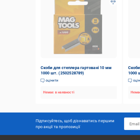
Скоби для степлера гартовані 10 мм
Скоби
1000 шт. (2502528789)
1000 
оцінити
оці
Немає в наявності
Немає
Підписуйтесь, щоб дізнаватись першим
про акції та пропозиції