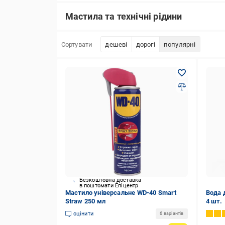
Мастила та технічні рідини
Сортувати
дешеві
дорогі
популярні
Безкоштовна доставка
в поштомати Епіцентр
Мастило універсальне WD-40 Smart
Вода 
Straw 250 мл
4 шт.
оцінити
6 варіантів