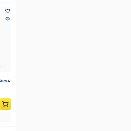
 Gum 4