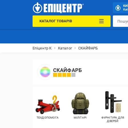
КИ
Киї
КАТАЛОГ ТОВАРІВ
Епіцентр К
Каталог
СКАЙФАРБ
СКАЙФАРБ
ТЕХДОПОМОГА
МІЛІТАРІ
ФУРНІТУРА ДЛЯ
ДВЕРЕЙ