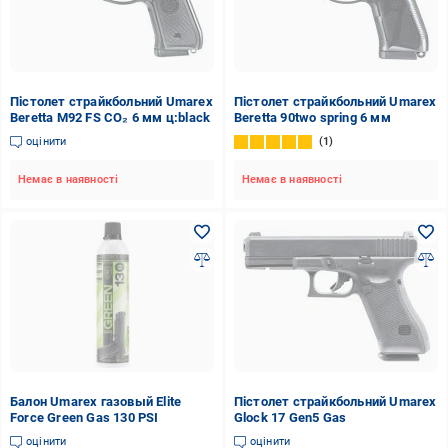
Пістолет страйкбольний Umarex
Пістолет страйкбольний Umarex
Beretta M92 FS CO₂ 6 мм ц:black
Beretta 90two spring 6 мм
оцінити
1
Немає в наявності
Немає в наявності
Балон Umarex газовый Elite
Пістолет страйкбольний Umarex
Force Green Gas 130 PSI
Glock 17 Gen5 Gas
оцінити
оцінити