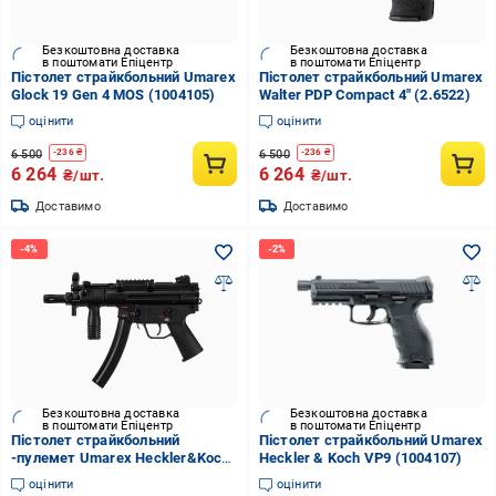
Безкоштовна доставка
Безкоштовна доставка
в поштомати Епіцентр
в поштомати Епіцентр
Пістолет страйкбольний Umarex
Пістолет страйкбольний Umarex
Glock 19 Gen 4 MOS (1004105)
Walter PDP Compact 4" (2.6522)
оцінити
оцінити
6 500
6 500
-
236
₴
-
236
₴
6 264
6 264
₴/шт.
₴/шт.
Доставимо
Доставимо
Безкоштовна доставка
Безкоштовна доставка
в поштомати Епіцентр
в поштомати Епіцентр
Пістолет страйкбольний
Пістолет страйкбольний Umarex
-пулемет Umarex Heckler&Koch
Heckler & Koch VP9 (1004107)
MP5 K (1004106)
оцінити
оцінити