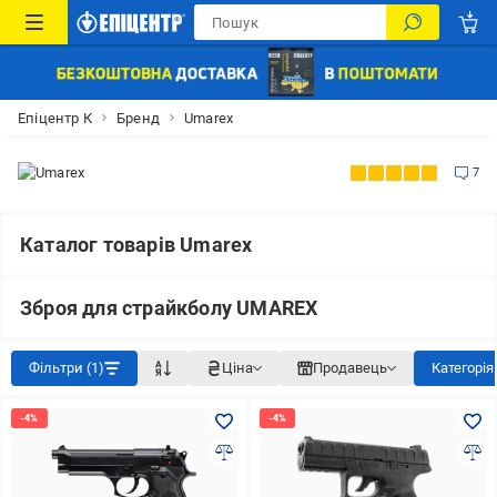
Епіцентр К
Бренд
Umarex
7
Каталог товарів Umarex
Зброя для страйкболу UMAREX
Фільтри (1)
Ціна
Продавець
Категорі