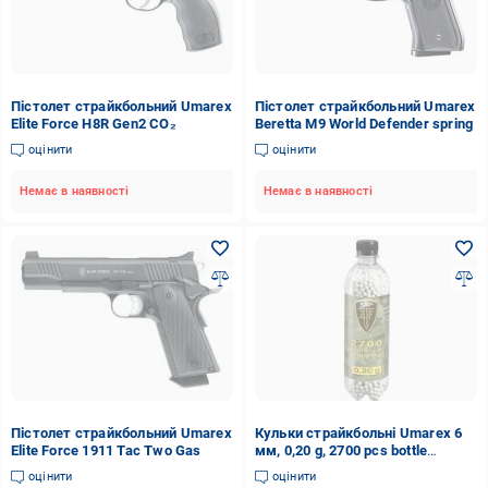
Пістолет страйкбольний Umarex
Пістолет страйкбольний Umarex
Elite Force H8R Gen2 CO₂
Beretta M9 World Defender spring
оцінити
оцінити
Немає в наявності
Немає в наявності
Пістолет страйкбольний Umarex
Кульки страйкбольні Umarex 6
Elite Force 1911 Tac Two Gas
мм, 0,20 g, 2700 pcs bottle
(2700шт)
оцінити
оцінити