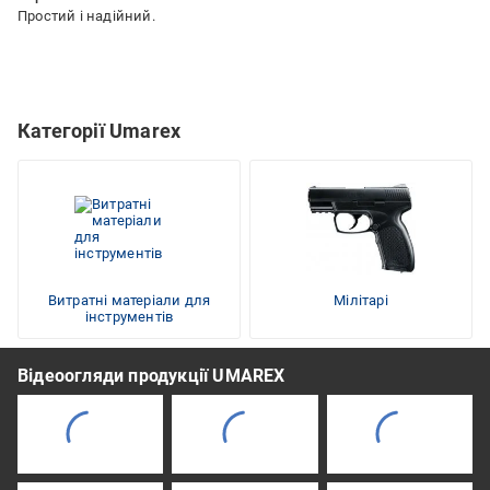
Простий і надійний.
Категорії Umarex
Витратні матеріали для
Мілітарі
інструментів
Відеоогляди продукції UMAREX