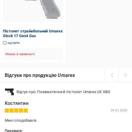
Пістолет страйкбольний Umarex
Glock 17 Gen4 Gas
оцінити
Немає в наявності
Відгуки про продукцію Umarex
Відгук про: Пневматичний пістолет Umarex UX XBG
Костянтин
04.01.2026
Мені сподобався.
Переваги: