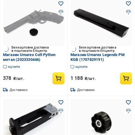
Безкоштовна доставка
Безкоштовна доставка
в поштомати Епіцентр
в поштомати Епіцентр
Магазин Umarex Colt Python
Магазин Umarex Legends PM
метал (2023330446)
KGB (1707829191)
оцінити
оцінити
378
1 188
₴/шт.
₴/шт.
Доставимо
Доставимо