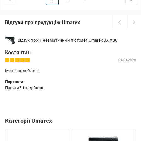
Відгуки про продукцію Umarex
Відгук про: Пневматичний пістолет Umarex UX XBG
Костянтин
04.01.2026
Мені сподобався.
Переваги:
Простий і надійний.
Категорії Umarex