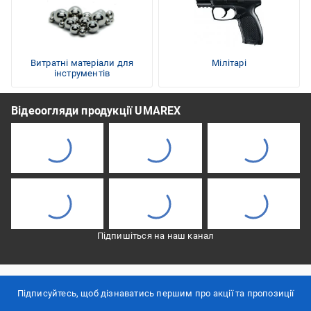
Витратні матеріали для
Мілітарі
інструментів
Відеоогляди продукції UMAREX
Підпишіться на наш канал
Підписуйтесь, щоб дізнаватись першим про акції та пропозиції