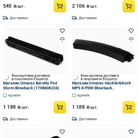
540
2 106
₴/шт.
₴/шт.
Доставимо
Доставимо
Безкоштовна доставка
Безкоштовна доставка
в поштомати Епіцентр
в поштомати Епіцентр
Магазин Umarex Beretta Px4
Магазин Umarex Heckler&Koch
Storm Blowback (1708608224)
MP5 K-PDW Blowback
(1710162436)
оцінити
оцінити
1 188
1 188
₴/шт.
₴/шт.
Доставимо
Доставимо