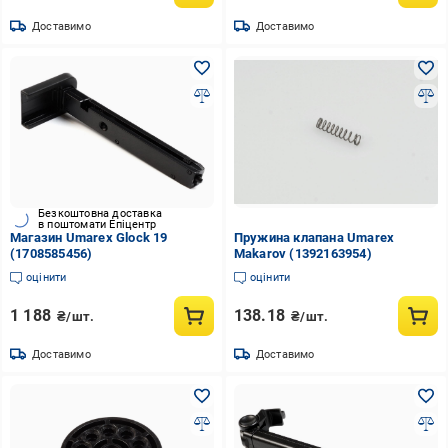
Доставимо
Доставимо
Безкоштовна доставка
в поштомати Епіцентр
Магазин Umarex Glock 19
Пружина клапана Umarex
(1708585456)
Makarov (1392163954)
оцінити
оцінити
1 188
138.18
₴/шт.
₴/шт.
Доставимо
Доставимо